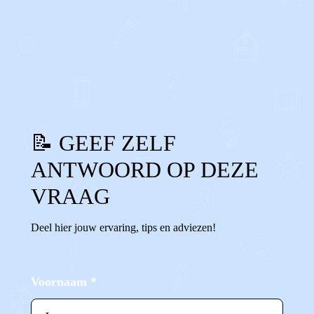
0
0
Reageer
📝 GEEF ZELF
ANTWOORD OP DEZE
VRAAG
Deel hier jouw ervaring, tips en adviezen!
Voornaam
*