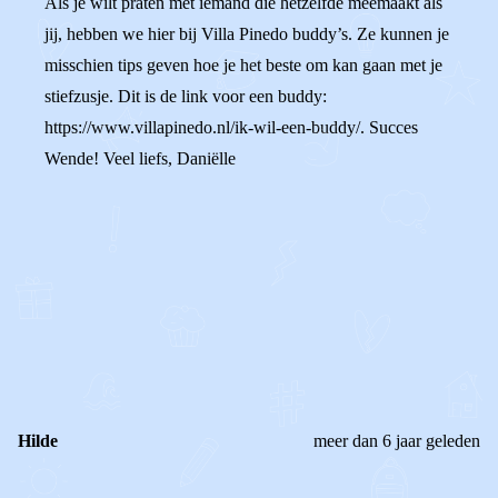
Als je wilt praten met iemand die hetzelfde meemaakt als
jij, hebben we hier bij Villa Pinedo buddy’s. Ze kunnen je
misschien tips geven hoe je het beste om kan gaan met je
stiefzusje. Dit is de link voor een buddy:
https://www.villapinedo.nl/ik-wil-een-buddy/. Succes
Wende! Veel liefs, Daniëlle
0
0
Reageer
Hilde
meer dan 6 jaar geleden