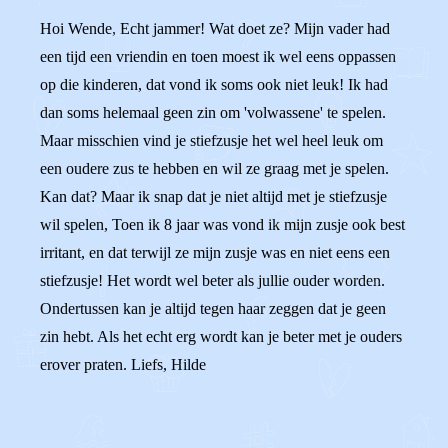
Hoi Wende, Echt jammer! Wat doet ze? Mijn vader had
een tijd een vriendin en toen moest ik wel eens oppassen
op die kinderen, dat vond ik soms ook niet leuk! Ik had
dan soms helemaal geen zin om 'volwassene' te spelen.
Maar misschien vind je stiefzusje het wel heel leuk om
een oudere zus te hebben en wil ze graag met je spelen.
Kan dat? Maar ik snap dat je niet altijd met je stiefzusje
wil spelen, Toen ik 8 jaar was vond ik mijn zusje ook best
irritant, en dat terwijl ze mijn zusje was en niet eens een
stiefzusje! Het wordt wel beter als jullie ouder worden.
Ondertussen kan je altijd tegen haar zeggen dat je geen
zin hebt. Als het echt erg wordt kan je beter met je ouders
erover praten. Liefs, Hilde