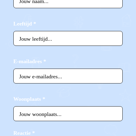
Leeftijd
*
E-mailadres
*
Woonplaats
*
Reactie
*