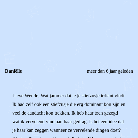
STEL JE EIGEN VRAAG
OF
REAGEER OP DIT BERICHT
REACTIES (
2
)
Daniëlle
meer dan 6 jaar geleden
Lieve Wende, Wat jammer dat je je stiefzusje irritant vindt.
Ik had zelf ook een stiefzusje die erg dominant kon zijn en
veel de aandacht kon trekken. Ik heb haar toen gezegd
wat ik vervelend vind aan haar gedrag. Is het een idee dat
je haar kan zeggen wanneer ze vervelende dingen doet?