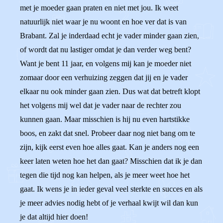
met je moeder gaan praten en niet met jou. Ik weet
natuurlijk niet waar je nu woont en hoe ver dat is van
Brabant. Zal je inderdaad echt je vader minder gaan zien,
of wordt dat nu lastiger omdat je dan verder weg bent?
Want je bent 11 jaar, en volgens mij kan je moeder niet
zomaar door een verhuizing zeggen dat jij en je vader
elkaar nu ook minder gaan zien. Dus wat dat betreft klopt
het volgens mij wel dat je vader naar de rechter zou
kunnen gaan. Maar misschien is hij nu even hartstikke
boos, en zakt dat snel. Probeer daar nog niet bang om te
zijn, kijk eerst even hoe alles gaat. Kan je anders nog een
keer laten weten hoe het dan gaat? Misschien dat ik je dan
tegen die tijd nog kan helpen, als je meer weet hoe het
gaat. Ik wens je in ieder geval veel sterkte en succes en als
je meer advies nodig hebt of je verhaal kwijt wil dan kun
je dat altijd hier doen!