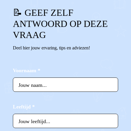
📝 GEEF ZELF
ANTWOORD OP DEZE
VRAAG
Deel hier jouw ervaring, tips en adviezen!
Voornaam
*
Leeftijd
*