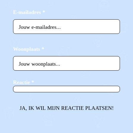
E-mailadres
*
Woonplaats
*
Reactie
*
JA, IK WIL MIJN REACTIE PLAATSEN!