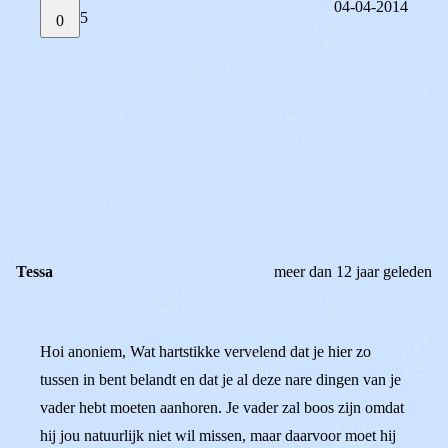
04-04-2014
5
0
STEL JE EIGEN VRAAG
OF
REAGEER OP DIT BERICHT
REACTIES (
5
)
Tessa
meer dan 12 jaar geleden
Hoi anoniem, Wat hartstikke vervelend dat je hier zo
tussen in bent belandt en dat je al deze nare dingen van je
vader hebt moeten aanhoren. Je vader zal boos zijn omdat
hij jou natuurlijk niet wil missen, maar daarvoor moet hij