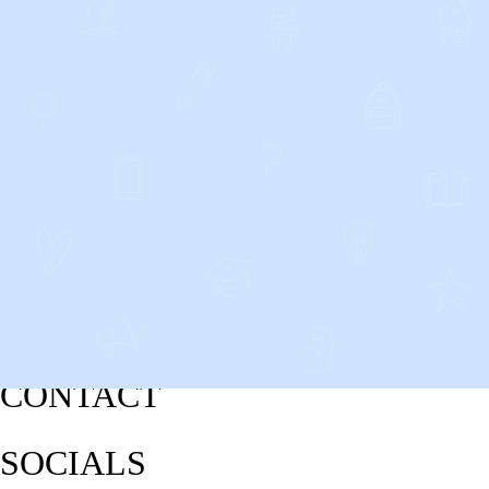
CONTACT
SOCIALS