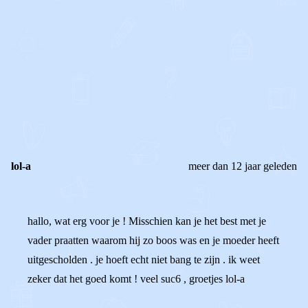
0
0
Reageer
lol-a
meer dan 12 jaar geleden
hallo, wat erg voor je ! Misschien kan je het best met je
vader praatten waarom hij zo boos was en je moeder heeft
uitgescholden . je hoeft echt niet bang te zijn . ik weet
zeker dat het goed komt ! veel suc6 , groetjes lol-a