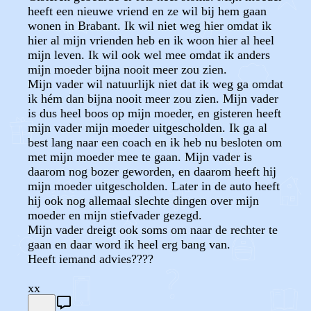
heeft een nieuwe vriend en ze wil bij hem gaan
wonen in Brabant. Ik wil niet weg hier omdat ik
hier al mijn vrienden heb en ik woon hier al heel
mijn leven. Ik wil ook wel mee omdat ik anders
mijn moeder bijna nooit meer zou zien.
Mijn vader wil natuurlijk niet dat ik weg ga omdat
ik hém dan bijna nooit meer zou zien. Mijn vader
is dus heel boos op mijn moeder, en gisteren heeft
mijn vader mijn moeder uitgescholden. Ik ga al
best lang naar een coach en ik heb nu besloten om
met mijn moeder mee te gaan. Mijn vader is
daarom nog bozer geworden, en daarom heeft hij
mijn moeder uitgescholden. Later in de auto heeft
hij ook nog allemaal slechte dingen over mijn
moeder en mijn stiefvader gezegd.
Mijn vader dreigt ook soms om naar de rechter te
gaan en daar word ik heel erg bang van.
Heeft iemand advies????
xx