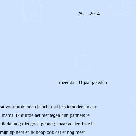
28-11-2014
REAGEER OP DIT BERICHT
meer dan 11 jaar geleden
wat voor problemen je hebt met je stiefouders, maar
 mama. Ik durfde het niet tegen hun partners te
 ik dat nog niet goed genoeg, maar achteraf zie ik
n mijn tip hebt en ik hoop ook dat er nog meer