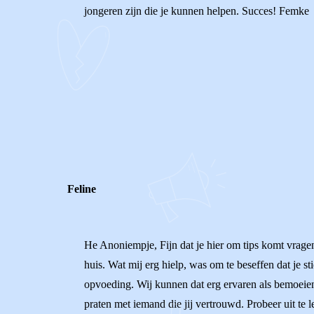
jongeren zijn die je kunnen helpen. Succes! Femke
0
0
Reageer
Feline
He Anoniempje, Fijn dat je hier om tips komt vragen,
huis. Wat mij erg hielp, was om te beseffen dat je s
opvoeding. Wij kunnen dat erg ervaren als bemoeienis
praten met iemand die jij vertrouwd. Probeer uit te l