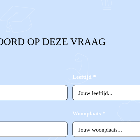
OORD OP DEZE VRAAG
Leeftijd
*
Woonplaats
*