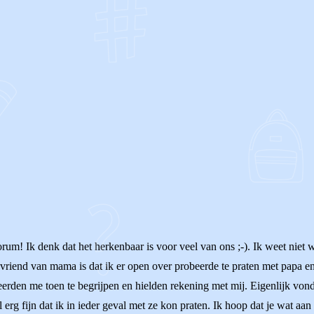
OF
rum! Ik denk dat het herkenbaar is voor veel van ons ;-). Ik weet niet 
vriend van mama is dat ik er open over probeerde te praten met papa en
erden me toen te begrijpen en hielden rekening met mij. Eigenlijk vond
 erg fijn dat ik in ieder geval met ze kon praten. Ik hoop dat je wat aa