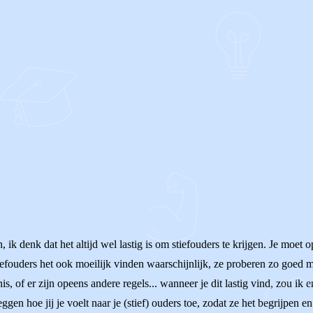
 ik denk dat het altijd wel lastig is om stiefouders te krijgen. Je moe
tiefouders het ook moeilijk vinden waarschijnlijk, ze proberen zo goed 
, of er zijn opeens andere regels... wanneer je dit lastig vind, zou ik e
eggen hoe jij je voelt naar je (stief) ouders toe, zodat ze het begrijpe