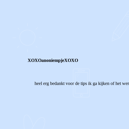
0
0
Reageer
XOXOanoniempjeXOXO
heel erg bedankt voor de tips ik ga kijken of het wer