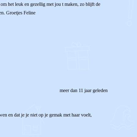
om het leuk en gezellig met jou t maken, zo blijft de
len. Groetjes Feline
meer dan 11 jaar geleden
 wen en dat je je niet op je gemak met haar voelt,