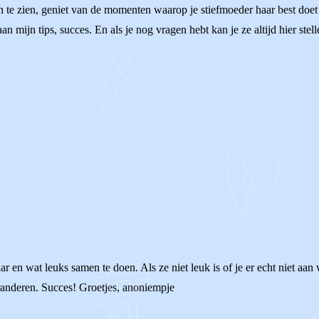
in te zien, geniet van de momenten waarop je stiefmoeder haar best doet 
aan mijn tips, succes. En als je nog vragen hebt kan je ze altijd hier stel
aar en wat leuks samen te doen. Als ze niet leuk is of je er echt niet aan
veranderen. Succes! Groetjes, anoniempje