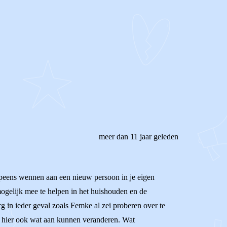
meer dan 11 jaar geleden
t opeens wennen aan een nieuw persoon in je eigen
mogelijk mee te helpen in het huishouden en de
rg in ieder geval zoals Femke al zei proberen over te
n en hier ook wat aan kunnen veranderen. Wat