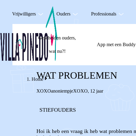
Vrijwilligers
Ouders
Professionals
Gescheiden ouders,
App met een Buddy
wat nu?!
WAT PROBLEMEN
Home
XOXOanoniempjeXOXO
,
12 jaar
STIEFOUDERS
Hoi ik heb een vraag ik heb wat problemen m