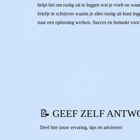
helpt het om rustig uit te leggen wat je voelt en wa
briefje te schrijven waarin je alles rustig uit kunt
naar een oplossing werken. Succes en bedankt voor he
0
0
Reageer
📝 GEEF ZELF ANTW
Deel hier jouw ervaring, tips en adviezen!