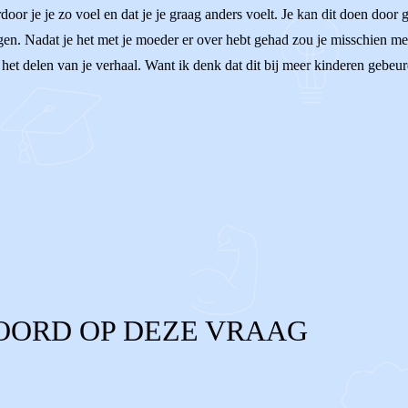
ardoor je je zo voel en dat je je graag anders voelt. Je kan dit doen do
 leggen. Nadat je het met je moeder er over hebt gehad zou je misschien 
t delen van je verhaal. Want ik denk dat dit bij meer kinderen gebeurd,
OORD OP DEZE VRAAG