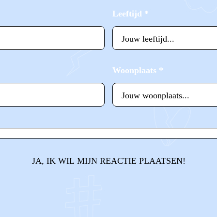
Leeftijd
*
Woonplaats
*
JA, IK WIL MIJN REACTIE PLAATSEN!