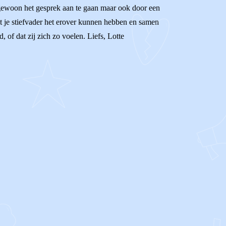
or gewoon het gesprek aan te gaan maar ook door een
met je stiefvader het erover kunnen hebben en samen
 of dat zij zich zo voelen. Liefs, Lotte