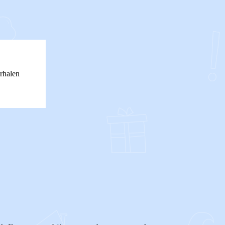
rhalen