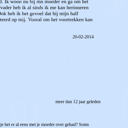
uwd. Ik woon nu bij mn moeder en ga om het
vader heb ik al sinds ik me kan herinneren
ok heb ik het gevoel dat hij mijn half
riteerd op mij. Vooral om het voortrekken kan
20-02-2014
REAGEER OP DIT BERICHT
meer dan 12 jaar geleden
b je het er al eens met je moeder over gehad? Soms