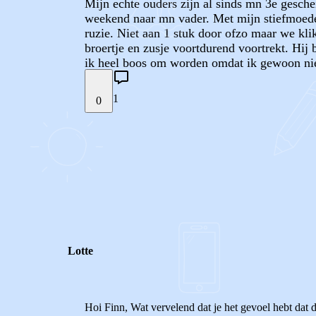
Mijn echte ouders zijn al sinds mn 3e gesche
weekend naar mn vader. Met mijn stiefmoeder
ruzie. Niet aan 1 stuk door ofzo maar we kli
broertje en zusje voortdurend voortrekt. Hij
ik heel boos om worden omdat ik gewoon nie
1
0
STEL JE EIGEN VRAAG
REACTIES (
1
)
Lotte
Hoi Finn, Wat vervelend dat je het gevoel hebt dat 