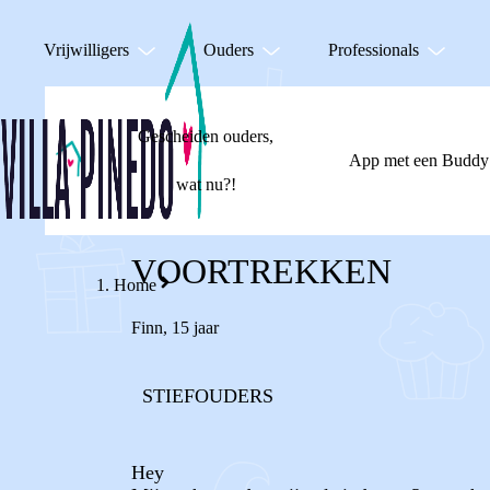
Vrijwilligers
Ouders
Professionals
Gescheiden ouders,
App met een Buddy
wat nu?!
VOORTREKKEN
Home
Finn
,
15 jaar
STIEFOUDERS
Hey