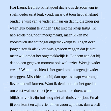
Hoi Laura, Begrijp ik het goed dat je dus de zoon van je
stiefmoeder eerst leuk vond, maar dat toen hebt afgekapt
omdat je wist van je vader en haar en dat nu die zoon jou
weer leuk begint te vinden? Dat lijkt me knap lastig! Ik
heb zoiets nog nooit meegemaakt, maar ik kan me
voorstellen dat het nogal ongemakkelijk is. Tegen deze
jongen zou ik als ik jou was gewoon zeggen dat je niet
meer wil, omdat het ongemakkelijk is. Ik neem aan dat hij
dat op een gegeven moment ook wel inziet. Weet je vader
ervan? Want misschien is het goed om dat tegen je vader
te zeggen. Misschien dat hij dan opeens snapt waarom je
liever niet wil komen. Want ik denk ook dat het goed is
om eerst wat meer met je vader samen te doen, want
blijkbaar voelt zijn huis nog niet als thuis voor jou. En als
jij elke komt en zijn vriendin en zoon zijn daar, dan wordt