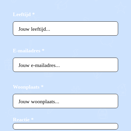
Leeftijd
*
E-mailadres
*
Woonplaats
*
Reactie
*