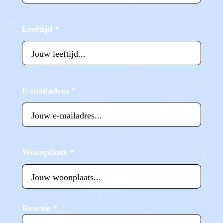
Leeftijd
*
E-mailadres
*
Woonplaats
*
Reactie
*