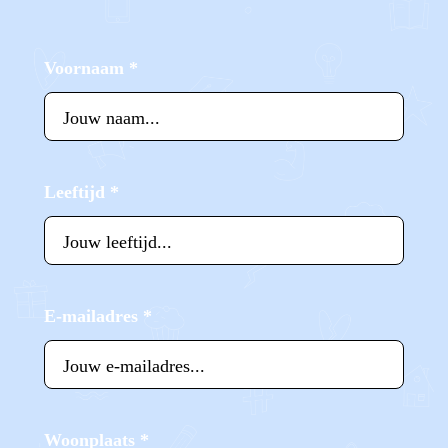
Voornaam
*
Leeftijd
*
E-mailadres
*
Woonplaats
*