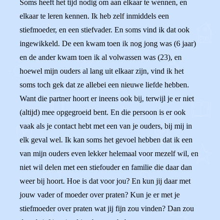
Soms heeft het tijd nodig om aan elkaar te wennen, en
elkaar te leren kennen. Ik heb zelf inmiddels een
stiefmoeder, en een stiefvader. En soms vind ik dat ook
ingewikkeld. De een kwam toen ik nog jong was (6 jaar)
en de ander kwam toen ik al volwassen was (23), en
hoewel mijn ouders al lang uit elkaar zijn, vind ik het
soms toch gek dat ze allebei een nieuwe liefde hebben.
Want die partner hoort er ineens ook bij, terwijl je er niet
(altijd) mee opgegroeid bent. En die persoon is er ook
vaak als je contact hebt met een van je ouders, bij mij in
elk geval wel. Ik kan soms het gevoel hebben dat ik een
van mijn ouders even lekker helemaal voor mezelf wil, en
niet wil delen met een stiefouder en familie die daar dan
weer bij hoort. Hoe is dat voor jou? En kun jij daar met
jouw vader of moeder over praten? Kun je er met je
stiefmoeder over praten wat jij fijn zou vinden? Dan zou