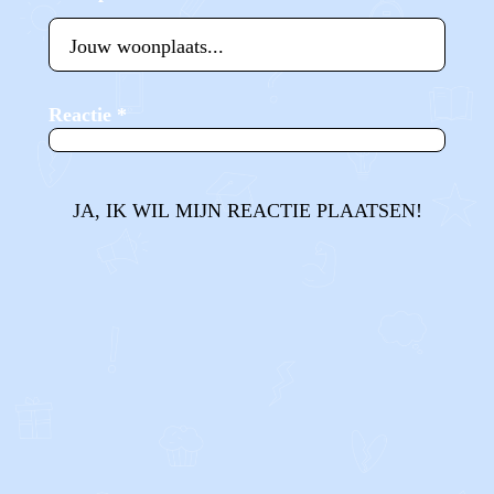
Reactie
*
JA, IK WIL MIJN REACTIE PLAATSEN!