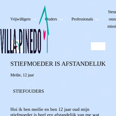
Steu
Vrijwilligers
Ouders
Professionals
onz
missi
STIEFMOEDER IS AFSTANDELIJK
Meilie
,
12 jaar
STIEFOUDERS
Hoi ik ben meilie en ben 12 jaar oud mijn
stiefmoeder is heel erg afstandelijk van me wat