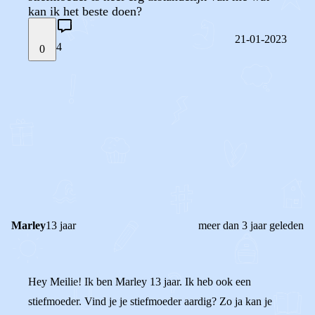
kan ik het beste doen?
21-01-2023
4
0
STEL JE EIGEN VRAAG
OF
REAGEER OP DIT BERICHT
REACTIES (
4
)
Marley
13 jaar
meer dan 3 jaar geleden
Hey Meilie! Ik ben Marley 13 jaar. Ik heb ook een
stiefmoeder. Vind je je stiefmoeder aardig? Zo ja kan je