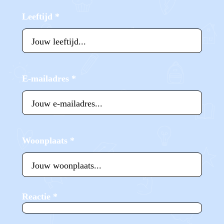
Leeftijd
*
E-mailadres
*
Woonplaats
*
Reactie
*