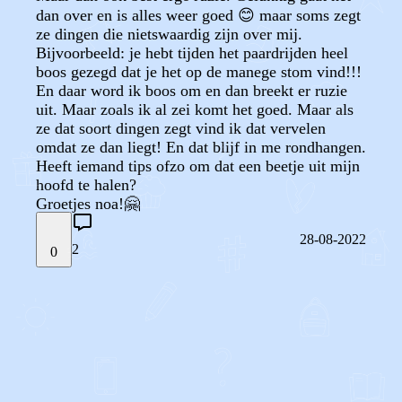
dan over en is alles weer goed 😊 maar soms zegt
ze dingen die nietswaardig zijn over mij.
Bijvoorbeeld: je hebt tijden het paardrijden heel
boos gezegd dat je het op de manege stom vind!!!
En daar word ik boos om en dan breekt er ruzie
uit. Maar zoals ik al zei komt het goed. Maar als
ze dat soort dingen zegt vind ik dat vervelen
omdat ze dan liegt! En dat blijf in me rondhangen.
Heeft iemand tips ofzo om dat een beetje uit mijn
hoofd te halen?
Groetjes noa!🤗
28-08-2022
2
0
STEL JE EIGEN VRAAG
OF
REAGEER OP DIT BERICHT