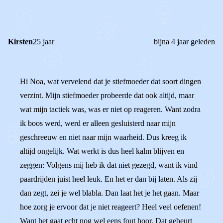
REACTIES (
2
)
Kirsten
25 jaar
bijna 4 jaar geleden
Hi Noa, wat vervelend dat je stiefmoeder dat soort dingen
verzint. Mijn stiefmoeder probeerde dat ook altijd, maar
wat mijn tactiek was, was er niet op reageren. Want zodra
ik boos werd, werd er alleen gesluisterd naar mijn
geschreeuw en niet naar mijn waarheid. Dus kreeg ik
altijd ongelijk. Wat werkt is dus heel kalm blijven en
zeggen: Volgens mij heb ik dat niet gezegd, want ik vind
paardrijden juist heel leuk. En het er dan bij laten. Als zij
dan zegt, zei je wel blabla. Dan laat het je het gaan. Maar
hoe zorg je ervoor dat je niet reageert? Heel veel oefenen!
Want het gaat echt nog wel eens fout hoor. Dat gebeurt