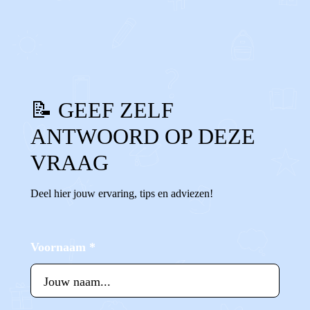
1
0
Reageer
📝 GEEF ZELF
ANTWOORD OP DEZE
VRAAG
Deel hier jouw ervaring, tips en adviezen!
Voornaam
*