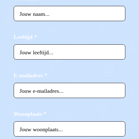
Leeftijd
*
E-mailadres
*
Woonplaats
*