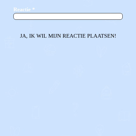
Reactie
*
JA, IK WIL MIJN REACTIE PLAATSEN!