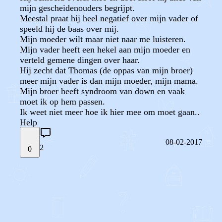
mijn gescheidenouders begrijpt.
Meestal praat hij heel negatief over mijn vader of
speeld hij de baas over mij.
Mijn moeder wilt maar niet naar me luisteren.
Mijn vader heeft een hekel aan mijn moeder en
verteld gemene dingen over haar.
Hij zecht dat Thomas (de oppas van mijn broer)
meer mijn vader is dan mijn moeder, mijn mama.
Mijn broer heeft syndroom van down en vaak
moet ik op hem passen.
Ik weet niet meer hoe ik hier mee om moet gaan..
Help
08-02-2017
2
0
STEL JE EIGEN VRAAG
OF
REAGEER OP DIT BERICHT