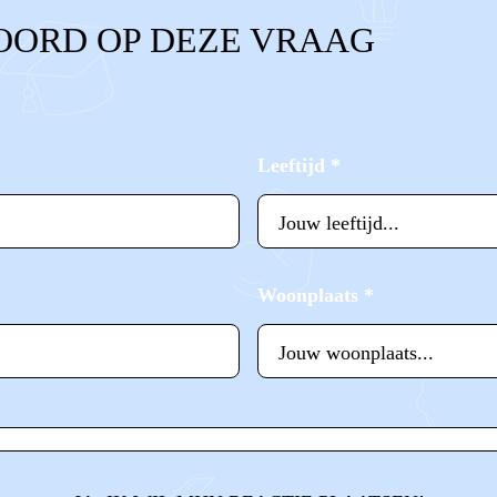
OORD OP DEZE VRAAG
Leeftijd
*
Woonplaats
*