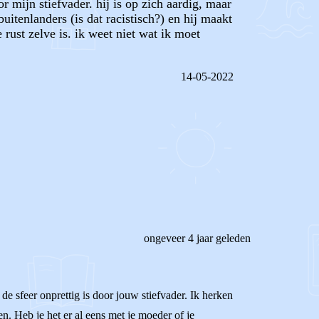
 mijn stiefvader. hij is op zich aardig, maar
uitenlanders (is dat racistisch?) en hij maakt
 rust zelve is. ik weet niet wat ik moet
14-05-2022
REAGEER OP DIT BERICHT
ongeveer 4 jaar geleden
de sfeer onprettig is door jouw stiefvader. Ik herken
n. Heb je het er al eens met je moeder of je