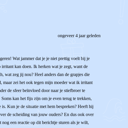
ongeveer 4 jaar geleden
ren! Wat jammer dat je je niet prettig voelt bij je
o irritant kan doen. Ik herken wat je zegt, want de
h, wat zeg jij nou? Heel anders dan de grapjes die
d, maar zei het ook tegen mijn moeder wat ik irritant
der de sfeer beïnvloed door naar je stiefbroer te
 Soms kan het fijn zijn om je even terug te trekken,
ve is. Kun je de situatie met hem bespreken? Heeft hij
n over de scheiding van jouw ouders? En dus ook over
og een reactie op dit berichtje sturen als je wilt,