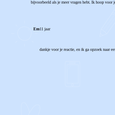
bijvoorbeeld als je meer vragen hebt. Ik hoop voor j
Em
11 jaar
dankje voor je reactie, en ik ga opzoek naar ee
1
0
Reageer