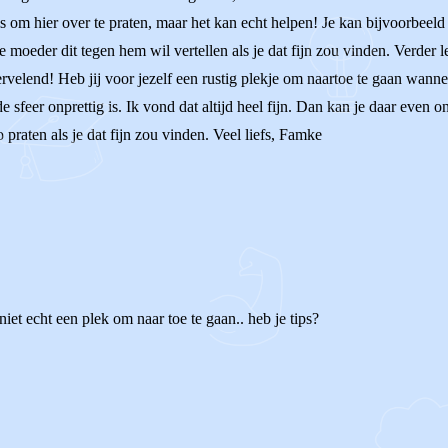
s om hier over te praten, maar het kan echt helpen! Je kan bijvoorbeeld ve
moeder dit tegen hem wil vertellen als je dat fijn zou vinden. Verder lee
ervelend! Heb jij voor jezelf een rustig plekje om naartoe te gaan wann
 de sfeer onprettig is. Ik vond dat altijd heel fijn. Dan kan je daar ev
 praten als je dat fijn zou vinden. Veel liefs, Famke
niet echt een plek om naar toe te gaan.. heb je tips?