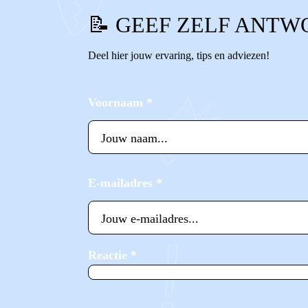
📝 GEEF ZELF ANTW
Deel hier jouw ervaring, tips en adviezen!
Voornaam
*
E-mailadres
*
Reactie
*