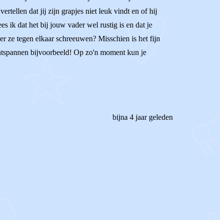
rtellen dat jij zijn grapjes niet leuk vindt en of hij
s ik dat het bij jouw vader wel rustig is en dat je
eer ze tegen elkaar schreeuwen? Misschien is het fijn
en ontspannen bijvoorbeeld! Op zo'n moment kun je
bijna 4 jaar geleden