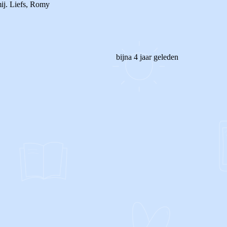
mij. Liefs, Romy
bijna 4 jaar geleden