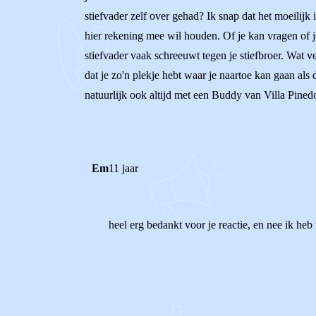
stiefvader zelf over gehad? Ik snap dat het moeilijk i
hier rekening mee wil houden. Of je kan vragen of je 
stiefvader vaak schreeuwt tegen je stiefbroer. Wat v
dat je zo'n plekje hebt waar je naartoe kan gaan als
natuurlijk ook altijd met een Buddy van Villa Pinedo
Em
11 jaar
heel erg bedankt voor je reactie, en nee ik heb 