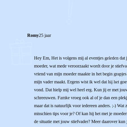
1
0
Reageer
Romy
25 jaar
Hey Em, Het is volgens mij al eventjes geleden dat j
moeder, wat mede veroorzaakt wordt door je stiefvader
vriend van mijn moeder maakte in het begin grapjes 
mijn vader maakt. Ergens wist ik wel dat hij het goe
vond. Dat hielp mij wel heel erg. Kun jij er met jou
schreeuwen. Famke vroeg ook al of je dan een plekje 
maar dat is natuurlijk voor iedereen anders. ;-) Wat 
misschien tips voor je? Of kan hij het met je moede
de situatie met jouw stiefvader? Meer daarover kun je