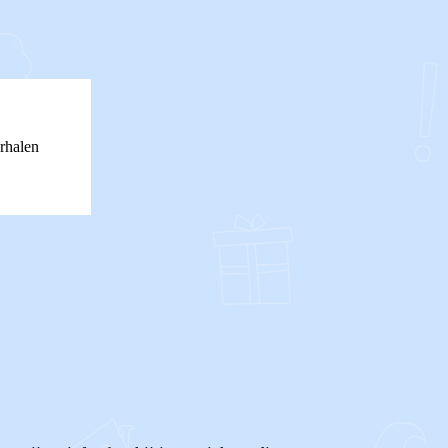
rhalen