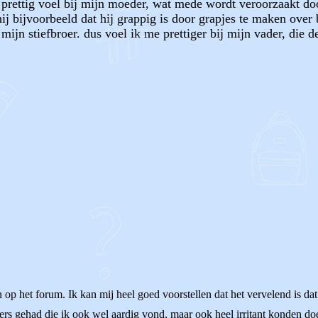
 prettig voel bij mijn moeder, wat mede wordt veroorzaakt door
ij bijvoorbeeld dat hij grappig is door grapjes te maken over b
ijn stiefbroer. dus voel ik me prettiger bij mijn vader, die de
OF
p het forum. Ik kan mij heel goed voorstellen dat het vervelend is dat 
ers gehad die ik ook wel aardig vond, maar ook heel irritant konden doe