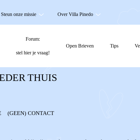
Steun onze missie
Over Villa Pinedo
Forum:
Open Brieven
Tips
Ve
stel hier je vraag!
OEDER THUIS
E
(GEEN) CONTACT