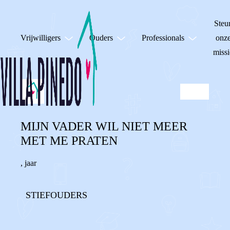
Steu
Vrijwilligers
Ouders
Professionals
onz
missi
MIJN VADER WIL NIET MEER
MET ME PRATEN
,
jaar
STIEFOUDERS