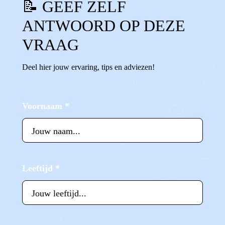
📝 GEEF ZELF
ANTWOORD OP DEZE
VRAAG
Deel hier jouw ervaring, tips en adviezen!
Voornaam
*
Leeftijd
*