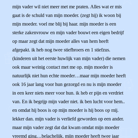
mijn vader wil niet meer met me praten. Alles wat er mis
gaat is de schuld van mijn moeder. (zegt hij) ik woon bij
mijn moeder. voel me blij bij haar. mijn moeder is een
sterke zakenvrouw en mijn vader bouwt een eigen bedrijf
op maar zegt dat mijn moeder alles van hem heeft
afgepakt. ik heb nog twee stiefbroers en 1 stiefzus.
(kinderen uit het eerste huwlijk van mijn vader) die nemen
ook maar weinig contact met me op. mijn moeder is
natuurlijk niet hun echte moeder…maar mijn moeder heeft
ook 16 jaar lang voor hun gezorgd en nu is mijn moeder
in een keer niets meer voor hun. ik heb er pijn en verdriet
van. En ik begrijp mijn vader niet. ik ben lucht voor hem..
en omdat hij boos is op mijn moeder is hij boos op mij.
lekker dan. mijn vader is verliefd geworden op een ander.
maar mijn vader zegt dat dat kwam omdat mijn moeder
vreemd ging…belachelijk. mijn moeder heeft twee jaar