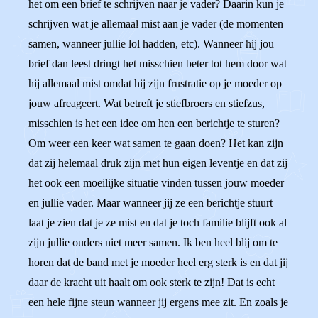
het om een brief te schrijven naar je vader? Daarin kun je
schrijven wat je allemaal mist aan je vader (de momenten
samen, wanneer jullie lol hadden, etc). Wanneer hij jou
brief dan leest dringt het misschien beter tot hem door wat
hij allemaal mist omdat hij zijn frustratie op je moeder op
jouw afreageert. Wat betreft je stiefbroers en stiefzus,
misschien is het een idee om hen een berichtje te sturen?
Om weer een keer wat samen te gaan doen? Het kan zijn
dat zij helemaal druk zijn met hun eigen leventje en dat zij
het ook een moeilijke situatie vinden tussen jouw moeder
en jullie vader. Maar wanneer jij ze een berichtje stuurt
laat je zien dat je ze mist en dat je toch familie blijft ook al
zijn jullie ouders niet meer samen. Ik ben heel blij om te
horen dat de band met je moeder heel erg sterk is en dat jij
daar de kracht uit haalt om ook sterk te zijn! Dat is echt
een hele fijne steun wanneer jij ergens mee zit. En zoals je