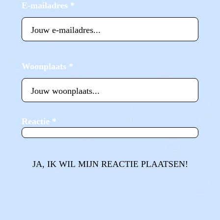
E-mailadres
*
Woonplaats
*
Reactie
*
JA, IK WIL MIJN REACTIE PLAATSEN!