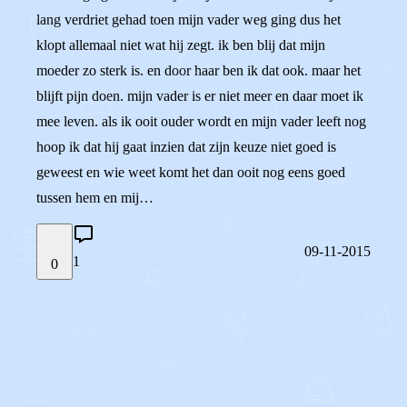
lang verdriet gehad toen mijn vader weg ging dus het
klopt allemaal niet wat hij zegt. ik ben blij dat mijn
moeder zo sterk is. en door haar ben ik dat ook. maar het
blijft pijn doen. mijn vader is er niet meer en daar moet ik
mee leven. als ik ooit ouder wordt en mijn vader leeft nog
hoop ik dat hij gaat inzien dat zijn keuze niet goed is
geweest en wie weet komt het dan ooit nog eens goed
tussen hem en mij…
09-11-2015
1
0
STEL JE EIGEN VRAAG
OF
REAGEER OP DIT BERICHT