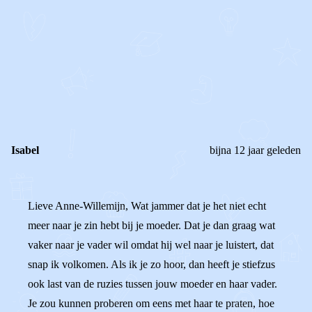
STEL JE EIGEN VRAAG
OF
REAGEER OP DIT BERICHT
REACTIES (
2
)
Isabel
bijna 12 jaar geleden
Lieve Anne-Willemijn, Wat jammer dat je het niet echt
meer naar je zin hebt bij je moeder. Dat je dan graag wat
vaker naar je vader wil omdat hij wel naar je luistert, dat
snap ik volkomen. Als ik je zo hoor, dan heeft je stiefzus
ook last van de ruzies tussen jouw moeder en haar vader.
Je zou kunnen proberen om eens met haar te praten, hoe