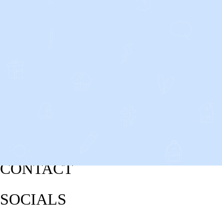
CONTACT
SOCIALS