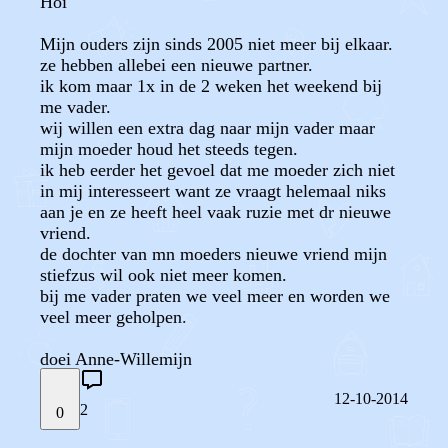
Hoi
Mijn ouders zijn sinds 2005 niet meer bij elkaar.
ze hebben allebei een nieuwe partner.
ik kom maar 1x in de 2 weken het weekend bij
me vader.
wij willen een extra dag naar mijn vader maar
mijn moeder houd het steeds tegen.
ik heb eerder het gevoel dat me moeder zich niet
in mij interesseert want ze vraagt helemaal niks
aan je en ze heeft heel vaak ruzie met dr nieuwe
vriend.
de dochter van mn moeders nieuwe vriend mijn
stiefzus wil ook niet meer komen.
bij me vader praten we veel meer en worden we
veel meer geholpen.
doei Anne-Willemijn
12-10-2014
2
0