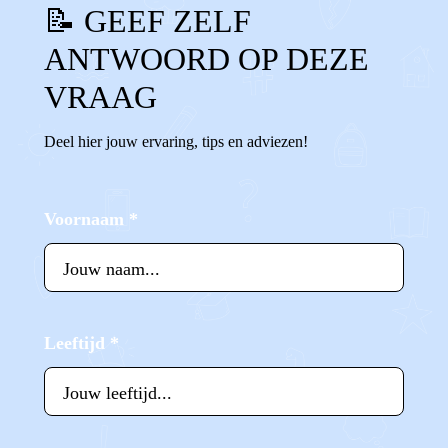
📝 GEEF ZELF
ANTWOORD OP DEZE
VRAAG
Deel hier jouw ervaring, tips en adviezen!
Voornaam
*
Leeftijd
*