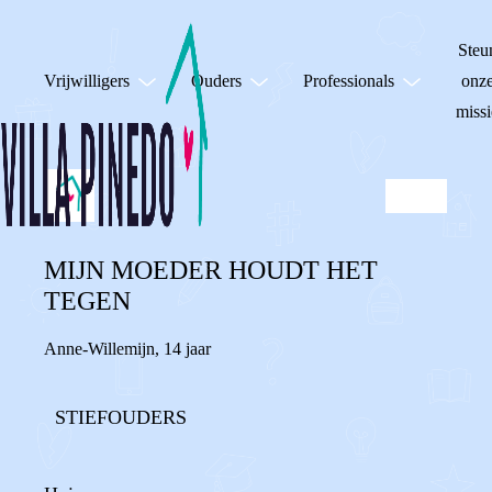
Steu
Vrijwilligers
Ouders
Professionals
onz
missi
MIJN MOEDER HOUDT HET
TEGEN
Anne-Willemijn
,
14 jaar
STIEFOUDERS