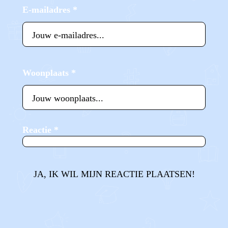
E-mailadres
*
Woonplaats
*
Reactie
*
JA, IK WIL MIJN REACTIE PLAATSEN!