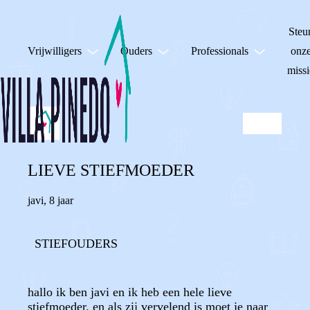
Steu
Vrijwilligers
Ouders
Professionals
onz
missi
LIEVE STIEFMOEDER
javi
,
8 jaar
STIEFOUDERS
hallo ik ben javi en ik heb een hele lieve
stiefmoeder. en als zij vervelend is moet je naar