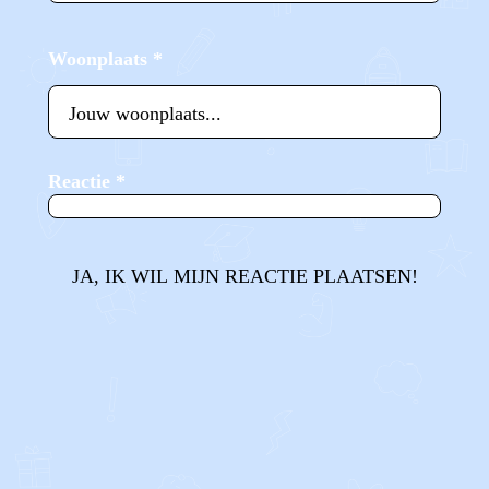
Woonplaats
*
Reactie
*
JA, IK WIL MIJN REACTIE PLAATSEN!