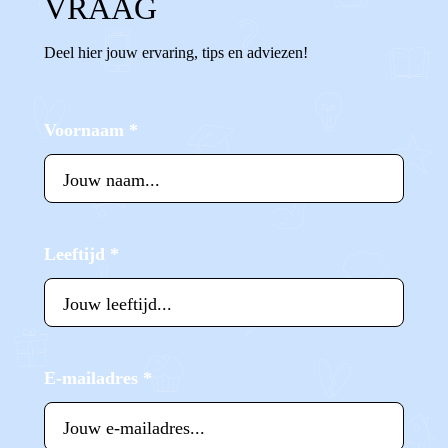
VRAAG
Deel hier jouw ervaring, tips en adviezen!
Voornaam
*
Leeftijd
*
E-mailadres
*