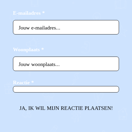
E-mailadres
*
Woonplaats
*
Reactie
*
JA, IK WIL MIJN REACTIE PLAATSEN!