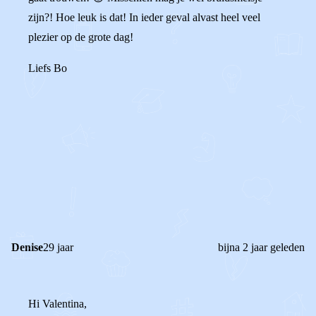
zijn?! Hoe leuk is dat! In ieder geval alvast heel veel
plezier op de grote dag!
Liefs Bo
0
0
Reageer
Denise
29 jaar
bijna 2 jaar geleden
Hi Valentina,