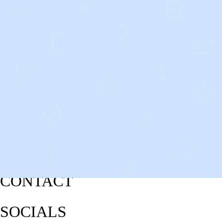
CONTACT
SOCIALS