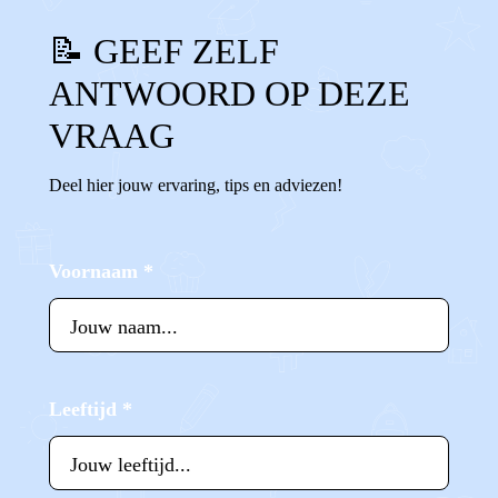
📝 GEEF ZELF
ANTWOORD OP DEZE
VRAAG
Deel hier jouw ervaring, tips en adviezen!
Voornaam
*
Leeftijd
*