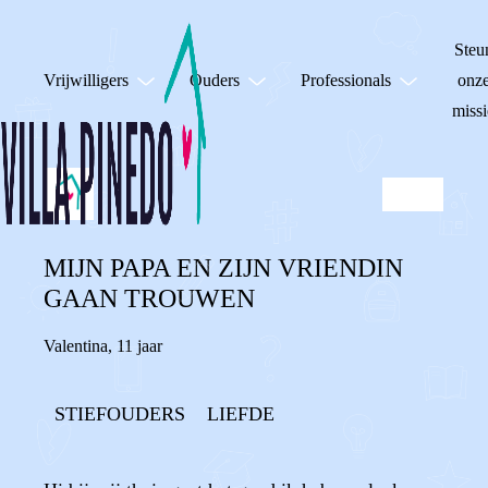
Steu
Vrijwilligers
Ouders
Professionals
onz
missi
MIJN PAPA EN ZIJN VRIENDIN
GAAN TROUWEN
Valentina
,
11 jaar
STIEFOUDERS
LIEFDE