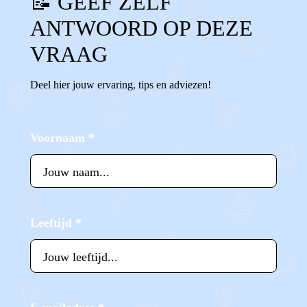
📝 GEEF ZELF
ANTWOORD OP DEZE
VRAAG
Deel hier jouw ervaring, tips en adviezen!
Voornaam
*
Leeftijd
*