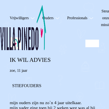
Steu
Vrijwilligers
Ouders
Professionals
onz
missi
IK WIL ADVIES
zoe
,
11 jaar
STIEFOUDERS
mijn ouders zijn nu zo`n 4 jaar uitelkaar.
mijn vader ging toen hij 2 weken weg was al bij