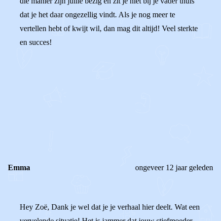
die manier zijn jullie bezig en zit je niet bij je vader thuis
dat je het daar ongezellig vindt. Als je nog meer te
vertellen hebt of kwijt wil, dan mag dit altijd! Veel sterkte
en succes!
0
0
Reageer
Emma
ongeveer 12 jaar geleden
Hey Zoë, Dank je wel dat je je verhaal hier deelt. Wat een
vervelende situatie! Het is jammer dat jouw stiefmoeder