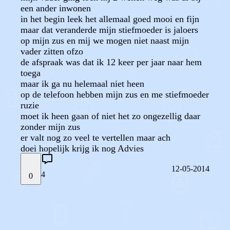
een ander inwonen
in het begin leek het allemaal goed mooi en fijn
maar dat veranderde mijn stiefmoeder is jaloers
op mijn zus en mij we mogen niet naast mijn
vader zitten ofzo
de afspraak was dat ik 12 keer per jaar naar hem
toega
maar ik ga nu helemaal niet heen
op de telefoon hebben mijn zus en me stiefmoeder
ruzie
moet ik heen gaan of niet het zo ongezellig daar
zonder mijn zus
er valt nog zo veel te vertellen maar ach
doei hopelijk krijg ik nog Advies
12-05-2014
4
0
STEL JE EIGEN VRAAG
OF