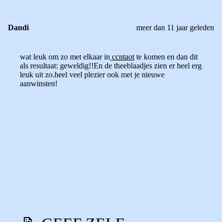
Dandi
meer dan 11 jaar geleden
wat leuk om zo met elkaar in
ccntaot
te komen en dan dit
als resultaat: geweldig!!En de theeblaadjes zien er heel erg
leuk uit zo.heel veel plezier ook met je nieuwe
aanwinsten!
0
0
Reageer