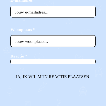
E-mailadres
*
Woonplaats
*
Reactie
*
JA, IK WIL MIJN REACTIE PLAATSEN!