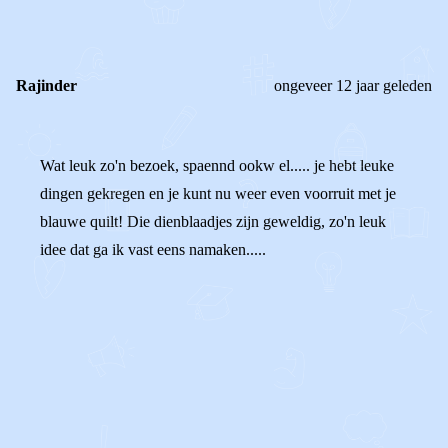
Rajinder
ongeveer 12 jaar geleden
Wat leuk zo'n bezoek, spaennd ookw el..... je hebt leuke
dingen gekregen en je kunt nu weer even voorruit met je
blauwe quilt! Die dienblaadjes zijn geweldig, zo'n leuk
idee dat ga ik vast eens namaken.....
0
0
Reageer