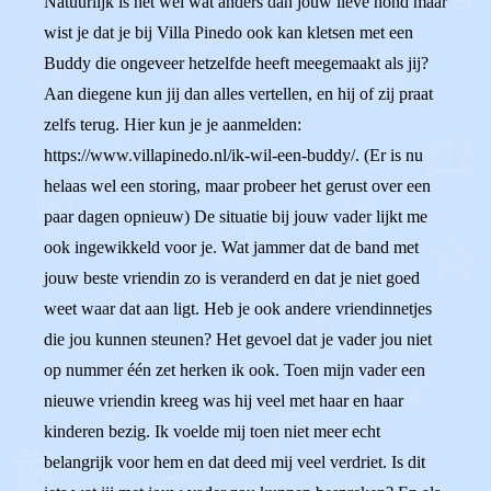
Natuurlijk is het wel wat anders dan jouw lieve hond maar
wist je dat je bij Villa Pinedo ook kan kletsen met een
Buddy die ongeveer hetzelfde heeft meegemaakt als jij?
Aan diegene kun jij dan alles vertellen, en hij of zij praat
zelfs terug. Hier kun je je aanmelden:
https://www.villapinedo.nl/ik-wil-een-buddy/. (Er is nu
helaas wel een storing, maar probeer het gerust over een
paar dagen opnieuw) De situatie bij jouw vader lijkt me
ook ingewikkeld voor je. Wat jammer dat de band met
jouw beste vriendin zo is veranderd en dat je niet goed
weet waar dat aan ligt. Heb je ook andere vriendinnetjes
die jou kunnen steunen? Het gevoel dat je vader jou niet
op nummer één zet herken ik ook. Toen mijn vader een
nieuwe vriendin kreeg was hij veel met haar en haar
kinderen bezig. Ik voelde mij toen niet meer echt
belangrijk voor hem en dat deed mij veel verdriet. Is dit