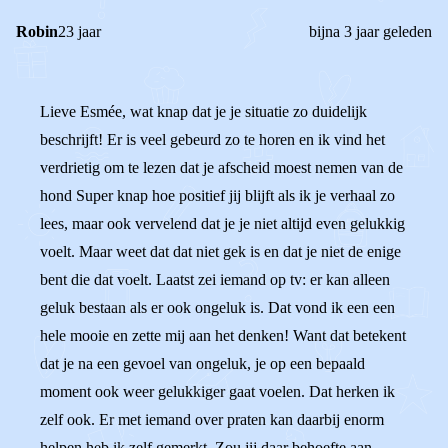
Robin
23 jaar
bijna 3 jaar geleden
Lieve Esmée, wat knap dat je je situatie zo duidelijk
beschrijft! Er is veel gebeurd zo te horen en ik vind het
verdrietig om te lezen dat je afscheid moest nemen van de
hond Super knap hoe positief jij blijft als ik je verhaal zo
lees, maar ook vervelend dat je je niet altijd even gelukkig
voelt. Maar weet dat dat niet gek is en dat je niet de enige
bent die dat voelt. Laatst zei iemand op tv: er kan alleen
geluk bestaan als er ook ongeluk is. Dat vond ik een een
hele mooie en zette mij aan het denken! Want dat betekent
dat je na een gevoel van ongeluk, je op een bepaald
moment ook weer gelukkiger gaat voelen. Dat herken ik
zelf ook. Er met iemand over praten kan daarbij enorm
helpen heb ik zelf gemerkt. Zou jij daar behoefte aan