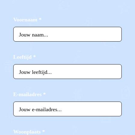
Voornaam
*
Leeftijd
*
E-mailadres
*
Woonplaats
*