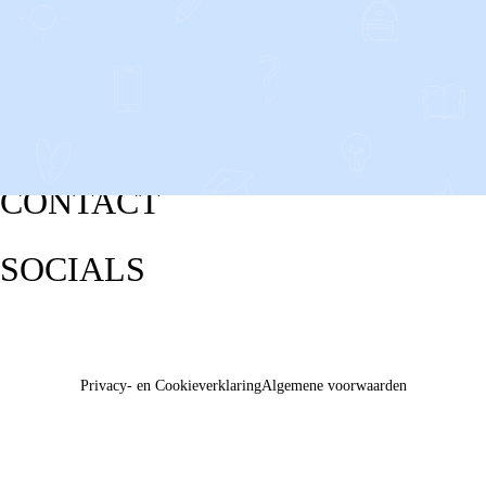
CONTACT
SOCIALS
Privacy- en Cookieverklaring
Algemene voorwaarden