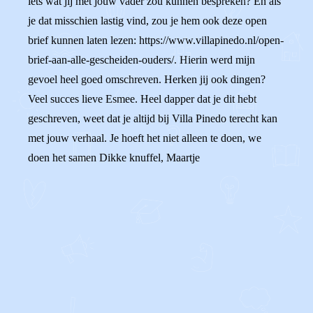
iets wat jij met jouw vader zou kunnen bespreken? En als
je dat misschien lastig vind, zou je hem ook deze open
brief kunnen laten lezen: https://www.villapinedo.nl/open-
brief-aan-alle-gescheiden-ouders/. Hierin werd mijn
gevoel heel goed omschreven. Herken jij ook dingen?
Veel succes lieve Esmee. Heel dapper dat je dit hebt
geschreven, weet dat je altijd bij Villa Pinedo terecht kan
met jouw verhaal. Je hoeft het niet alleen te doen, we
doen het samen Dikke knuffel, Maartje
0
0
Reageer