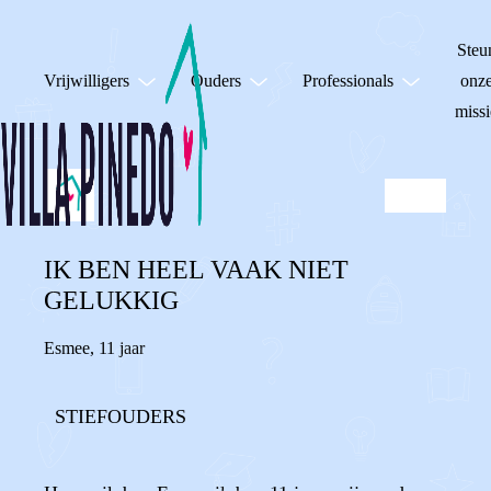
Steu
Vrijwilligers
Ouders
Professionals
onz
missi
IK BEN HEEL VAAK NIET
GELUKKIG
Esmee
,
11 jaar
STIEFOUDERS