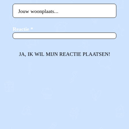
Reactie
*
JA, IK WIL MIJN REACTIE PLAATSEN!