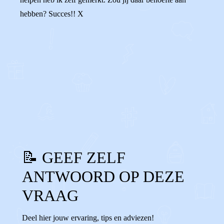
hebben? Succes!! X
0
0
Reageer
📝 GEEF ZELF
ANTWOORD OP DEZE
VRAAG
Deel hier jouw ervaring, tips en adviezen!