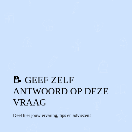
0
0
Reageer
📝 GEEF ZELF
ANTWOORD OP DEZE
VRAAG
Deel hier jouw ervaring, tips en adviezen!