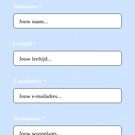
Voornaam
*
Leeftijd
*
E-mailadres
*
Woonplaats
*