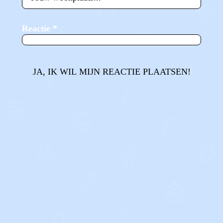
Reactie
*
JA, IK WIL MIJN REACTIE PLAATSEN!