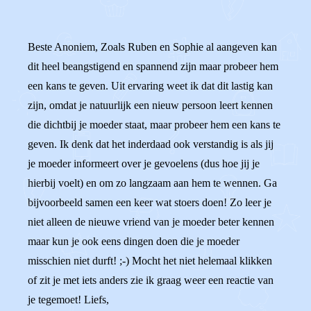
Beste Anoniem, Zoals Ruben en Sophie al aangeven kan
dit heel beangstigend en spannend zijn maar probeer hem
een kans te geven. Uit ervaring weet ik dat dit lastig kan
zijn, omdat je natuurlijk een nieuw persoon leert kennen
die dichtbij je moeder staat, maar probeer hem een kans te
geven. Ik denk dat het inderdaad ook verstandig is als jij
je moeder informeert over je gevoelens (dus hoe jij je
hierbij voelt) en om zo langzaam aan hem te wennen. Ga
bijvoorbeeld samen een keer wat stoers doen! Zo leer je
niet alleen de nieuwe vriend van je moeder beter kennen
maar kun je ook eens dingen doen die je moeder
misschien niet durft! ;-) Mocht het niet helemaal klikken
of zit je met iets anders zie ik graag weer een reactie van
je tegemoet! Liefs,