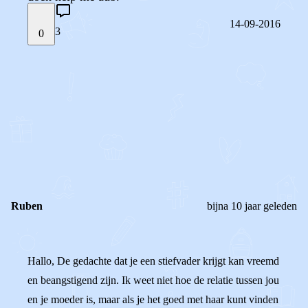
14-09-2016
3
0
STEL JE EIGEN VRAAG
OF
REAGEER OP DIT BERICHT
REACTIES (
3
)
Ruben
bijna 10 jaar geleden
Hallo, De gedachte dat je een stiefvader krijgt kan vreemd
en beangstigend zijn. Ik weet niet hoe de relatie tussen jou
en je moeder is, maar als je het goed met haar kunt vinden