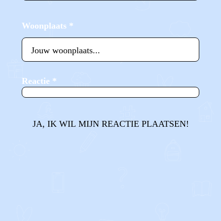
Woonplaats
*
Reactie
*
JA, IK WIL MIJN REACTIE PLAATSEN!