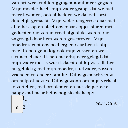
van het weekend teruggingen nooit meer gegaan.
Mijn moeder heeft mijn vader geappt dat we niet
meer kwamen, ook al hadden we dat zelf best
duidelijk gemaakt. Mijn vader reageerde daar niet
al te best op en bleef ons maar appjes sturen met
gedichten die van internet afgeplukt waren, die
zogezegd door hem waren geschreven. Mijn
moeder steunt ons heel erg en daar ben ik blij
mee. Ik heb gelukkig ook mijn zussen en we
steunen elkaar. Ik heb me erbij neer gelegd dat
mijn vader niet is wie ik dacht dat hij was. Ik ben
nu gelukkig met mijn moeder, stiefvader, zussen,
vrienden en andere familie. Dit is geen schreeuw
om hulp of advies. Dit is gewoon om mijn verhaal
te vertellen, met problemen en niet de perfecte
happy end maar het is nog steeds happy.
20-11-2016
2
0
STEL JE EIGEN VRAAG