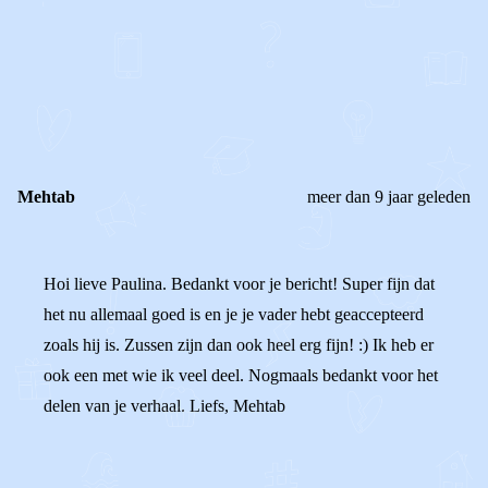
OF
REAGEER OP DIT BERICHT
REACTIES (
2
)
Mehtab
meer dan 9 jaar geleden
Hoi lieve Paulina. Bedankt voor je bericht! Super fijn dat
het nu allemaal goed is en je je vader hebt geaccepteerd
zoals hij is. Zussen zijn dan ook heel erg fijn! :) Ik heb er
ook een met wie ik veel deel. Nogmaals bedankt voor het
delen van je verhaal. Liefs, Mehtab