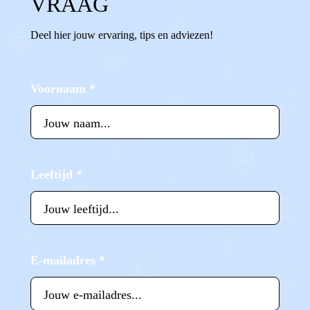
VRAAG
Deel hier jouw ervaring, tips en adviezen!
Voornaam
*
Leeftijd
*
E-mailadres
*