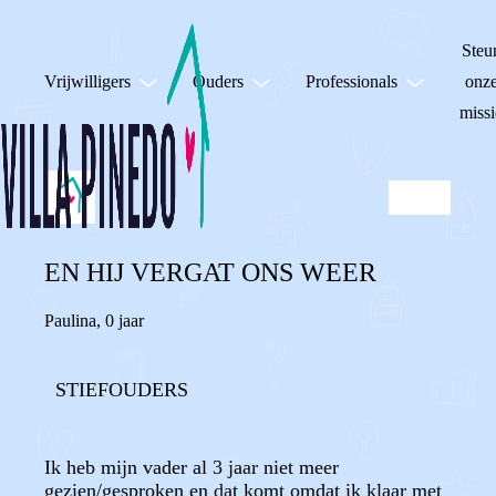
Steu
Vrijwilligers
Ouders
Professionals
onz
missi
EN HIJ VERGAT ONS WEER
Paulina
,
0 jaar
STIEFOUDERS
Ik heb mijn vader al 3 jaar niet meer
gezien/gesproken en dat komt omdat ik klaar met