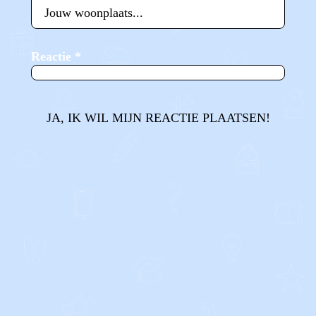
Reactie
*
JA, IK WIL MIJN REACTIE PLAATSEN!