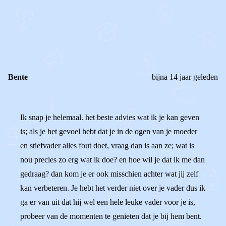
REAGEER OP DIT BERICHT
REACTIES (
2
)
Bente
bijna 14 jaar geleden
Ik snap je helemaal. het beste advies wat ik je kan geven
is; als je het gevoel hebt dat je in de ogen van je moeder
en stiefvader alles fout doet, vraag dan is aan ze; wat is
nou precies zo erg wat ik doe? en hoe wil je dat ik me dan
gedraag? dan kom je er ook misschien achter wat jij zelf
kan verbeteren. Je hebt het verder niet over je vader dus ik
ga er van uit dat hij wel een hele leuke vader voor je is,
probeer van de momenten te genieten dat je bij hem bent.