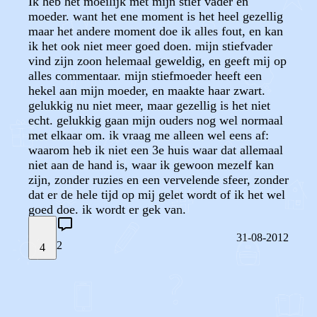
Ik heb het moeilijk met mijn stief vader en
moeder. want het ene moment is het heel gezellig
maar het andere moment doe ik alles fout, en kan
ik het ook niet meer goed doen. mijn stiefvader
vind zijn zoon helemaal geweldig, en geeft mij op
alles commentaar. mijn stiefmoeder heeft een
hekel aan mijn moeder, en maakte haar zwart.
gelukkig nu niet meer, maar gezellig is het niet
echt. gelukkig gaan mijn ouders nog wel normaal
met elkaar om. ik vraag me alleen wel eens af:
waarom heb ik niet een 3e huis waar dat allemaal
niet aan de hand is, waar ik gewoon mezelf kan
zijn, zonder ruzies en een vervelende sfeer, zonder
dat er de hele tijd op mij gelet wordt of ik het wel
goed doe. ik wordt er gek van.
31-08-2012
2
4
STEL JE EIGEN VRAAG
OF