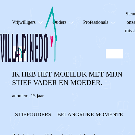
Steu
Vrijwilligers
Ouders
Professionals
onz
missi
IK HEB HET MOEILIJK MET MIJN
STIEF VADER EN MOEDER.
anoniem
,
15 jaar
STIEFOUDERS
BELANGRIJKE MOMENTEN