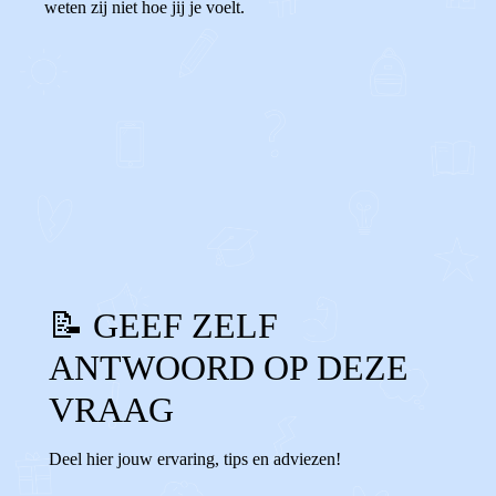
weten zij niet hoe jij je voelt.
0
0
Reageer
📝 GEEF ZELF
ANTWOORD OP DEZE
VRAAG
Deel hier jouw ervaring, tips en adviezen!