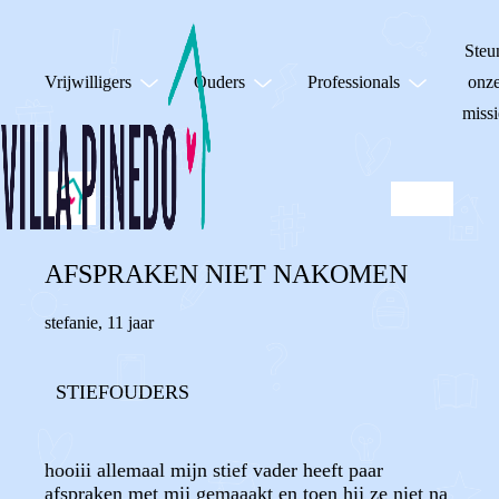
Steu
Vrijwilligers
Ouders
Professionals
onz
missi
AFSPRAKEN NIET NAKOMEN
stefanie
,
11 jaar
STIEFOUDERS
hooiii allemaal mijn stief vader heeft paar
afspraken met mij gemaaakt en toen hij ze niet na