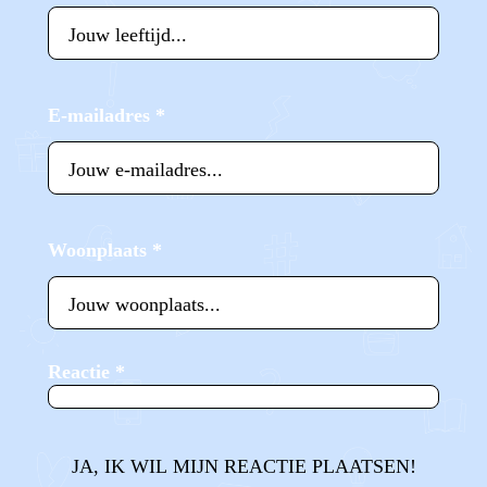
E-mailadres
*
Woonplaats
*
Reactie
*
JA, IK WIL MIJN REACTIE PLAATSEN!