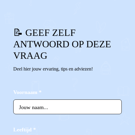
📝 GEEF ZELF
ANTWOORD OP DEZE
VRAAG
Deel hier jouw ervaring, tips en adviezen!
Voornaam
*
Leeftijd
*