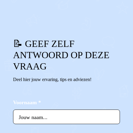
0
1
Reageer
📝 GEEF ZELF
ANTWOORD OP DEZE
VRAAG
Deel hier jouw ervaring, tips en adviezen!
Voornaam
*