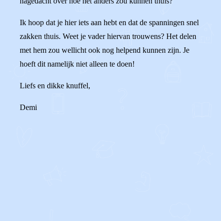
nagedacht over hoe het anders zou kunnen thuis?
Ik hoop dat je hier iets aan hebt en dat de spanningen snel
zakken thuis. Weet je vader hiervan trouwens? Het delen
met hem zou wellicht ook nog helpend kunnen zijn. Je
hoeft dit namelijk niet alleen te doen!
Liefs en dikke knuffel,
Demi
0
1
Reageer