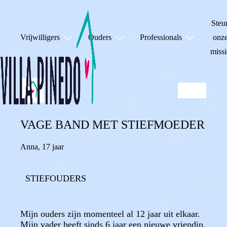
Steu
Vrijwilligers
Ouders
Professionals
onz
missi
VAGE BAND MET STIEFMOEDER
Anna
,
17 jaar
STIEFOUDERS
Mijn ouders zijn momenteel al 12 jaar uit elkaar.
Mijn vader heeft sinds 6 jaar een nieuwe vriendin.