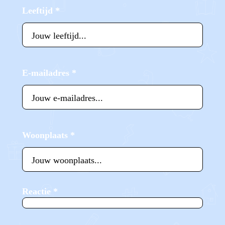
Leeftijd
*
E-mailadres
*
Woonplaats
*
Reactie
*