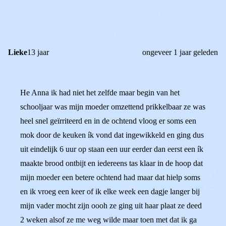
REACTIES (
3
)
Lieke
13 jaar
ongeveer 1 jaar geleden
He Anna ik had niet het zelfde maar begin van het
schooljaar was mijn moeder omzettend prikkelbaar ze was
heel snel geïrriteerd en in de ochtend vloog er soms een
mok door de keuken ík vond dat ingewikkeld en ging dus
uit eindelijk 6 uur op staan een uur eerder dan eerst een ík
maakte brood ontbijt en iedereens tas klaar in de hoop dat
mijn moeder een betere ochtend had maar dat hielp soms
en ik vroeg een keer of ik elke week een dagje langer bij
mijn vader mocht zijn oooh ze ging uit haar plaat ze deed
2 weken alsof ze me weg wilde maar toen met dat ik ga