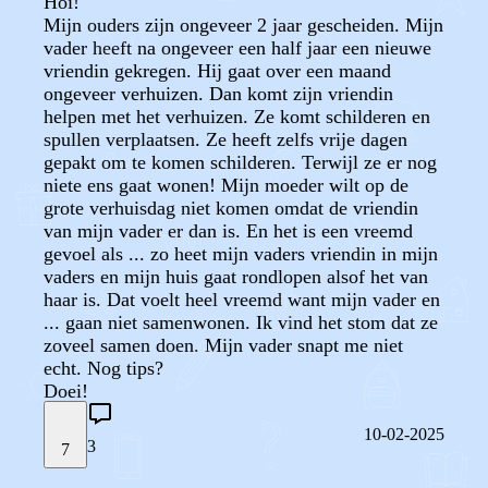
Hoi!
Mijn ouders zijn ongeveer 2 jaar gescheiden. Mijn
vader heeft na ongeveer een half jaar een nieuwe
vriendin gekregen. Hij gaat over een maand
ongeveer verhuizen. Dan komt zijn vriendin
helpen met het verhuizen. Ze komt schilderen en
spullen verplaatsen. Ze heeft zelfs vrije dagen
gepakt om te komen schilderen. Terwijl ze er nog
niete ens gaat wonen! Mijn moeder wilt op de
grote verhuisdag niet komen omdat de vriendin
van mijn vader er dan is. En het is een vreemd
gevoel als ... zo heet mijn vaders vriendin in mijn
vaders en mijn huis gaat rondlopen alsof het van
haar is. Dat voelt heel vreemd want mijn vader en
... gaan niet samenwonen. Ik vind het stom dat ze
zoveel samen doen. Mijn vader snapt me niet
echt. Nog tips?
Doei!
10-02-2025
3
7