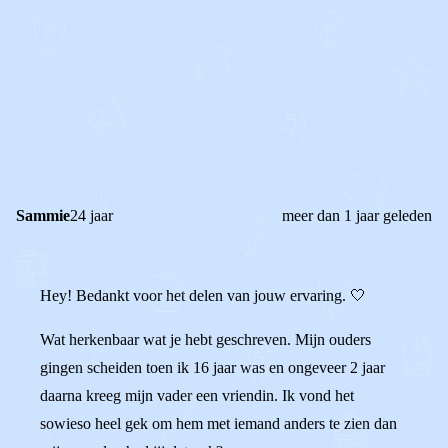
STEL JE EIGEN VRAAG
OF
REAGEER OP DIT BERICHT
REACTIES (
3
)
Sammie
24 jaar
meer dan 1 jaar geleden
Hey! Bedankt voor het delen van jouw ervaring. 🤍
Wat herkenbaar wat je hebt geschreven. Mijn ouders
gingen scheiden toen ik 16 jaar was en ongeveer 2 jaar
daarna kreeg mijn vader een vriendin. Ik vond het
sowieso heel gek om hem met iemand anders te zien dan