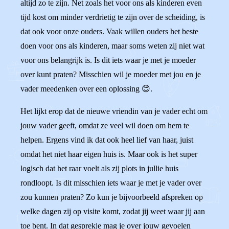
altijd zo te zijn. Net zoals het voor ons als kinderen even
tijd kost om minder verdrietig te zijn over de scheiding, is
dat ook voor onze ouders. Vaak willen ouders het beste
doen voor ons als kinderen, maar soms weten zij niet wat
voor ons belangrijk is. Is dit iets waar je met je moeder
over kunt praten? Misschien wil je moeder met jou en je
vader meedenken over een oplossing 😊.
Het lijkt erop dat de nieuwe vriendin van je vader echt om
jouw vader geeft, omdat ze veel wil doen om hem te
helpen. Ergens vind ik dat ook heel lief van haar, juist
omdat het niet haar eigen huis is. Maar ook is het super
logisch dat het raar voelt als zij plots in jullie huis
rondloopt. Is dit misschien iets waar je met je vader over
zou kunnen praten? Zo kun je bijvoorbeeld afspreken op
welke dagen zij op visite komt, zodat jij weet waar jij aan
toe bent. In dat gesprekje mag je over jouw gevoelen