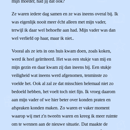
mijn moeder, had jij dat ook?
Ze waren iedere dag samen en ze was ineens overal bij. Ik
was eigenlijk nooit meer écht alleen met mijn vader,
terwijl ik daar wel behoefte aan had. Mijn vader was dan
wel verliefd op haar, maar ik niet..
Vooral als ze iets in ons huis kwam doen, zoals koken,
werd ik heel geïrriteerd. Het was een stukje van mij en
mijn gezin en daar kwam zij dan ineens bij. Een stukje
veiligheid wat ineens werd afgenomen, tenminste zo
voelde het. Ook al zal ze dat misschien helemaal niet zo
bedoeld hebben, het voelt toch niet fijn. Ik vroeg daarom
aan mijn vader of we hier beter over konden praten en
afspraken konden maken. Zo waren er vaker moment
waarop wij met z'n tweeën waren en kreeg ik meer ruimte
om te wennen aan de nieuwe situatie. Dat maakte de