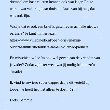
drempel om haar te leren kennen ook wat lager. Én ze
waren wat vaker bij haar thuis in plaats van bij ons, dat
was ook fijn.
Wist je dat er ook een brief is geschreven aan alle nieuwe
partners? Je kunt 'm hier lezen:
https://www.villapinedo.nl/open-brieven/mijn-
ouders/familie/stiefouders/aan-alle-nieuwe-partners
En misschien wil je 'm ook wel geven aan de vriendin van
je vader? Zodat zij beter weet wat jij nodig hebt in zo'n
situatie?
Ik vind je sowieso super dapper dat je dit vertelt! Jij
topper, je hoeft het niet alleen te doen. 💪🏼
Liefs, Sammie