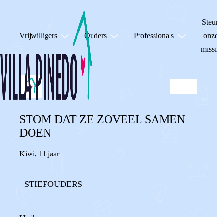
Steu
Vrijwilligers
Ouders
Professionals
onz
missi
STOM DAT ZE ZOVEEL SAMEN
DOEN
Kiwi
,
11 jaar
STIEFOUDERS