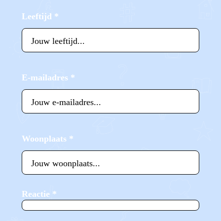
Leeftijd
*
E-mailadres
*
Woonplaats
*
Reactie
*