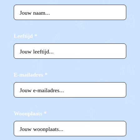
Leeftijd
*
E-mailadres
*
Woonplaats
*