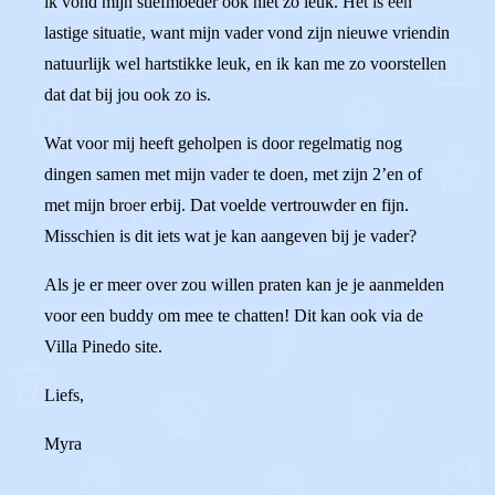
ik vond mijn stiefmoeder ook niet zo leuk. Het is een
lastige situatie, want mijn vader vond zijn nieuwe vriendin
natuurlijk wel hartstikke leuk, en ik kan me zo voorstellen
dat dat bij jou ook zo is.
Wat voor mij heeft geholpen is door regelmatig nog
dingen samen met mijn vader te doen, met zijn 2’en of
met mijn broer erbij. Dat voelde vertrouwder en fijn.
Misschien is dit iets wat je kan aangeven bij je vader?
Als je er meer over zou willen praten kan je je aanmelden
voor een buddy om mee te chatten! Dit kan ook via de
Villa Pinedo site.
Liefs,
Myra