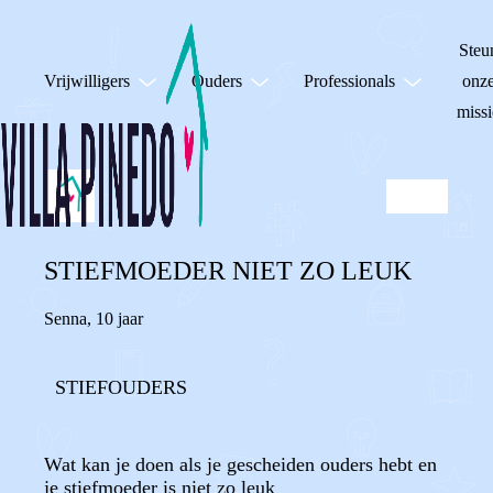
Steu
Vrijwilligers
Ouders
Professionals
onz
missi
STIEFMOEDER NIET ZO LEUK
Senna
,
10 jaar
STIEFOUDERS
Wat kan je doen als je gescheiden ouders hebt en
je stiefmoeder is niet zo leuk