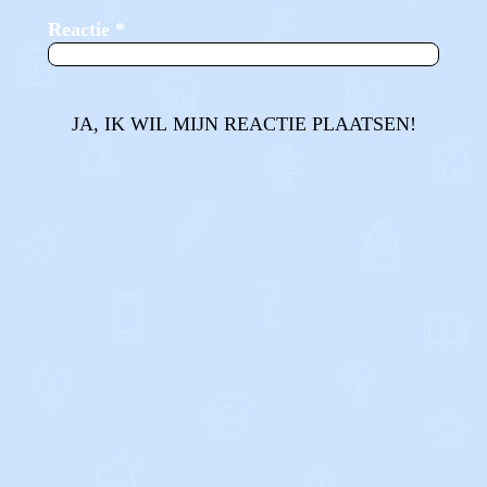
Reactie
*
JA, IK WIL MIJN REACTIE PLAATSEN!