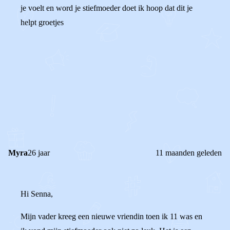
je voelt en word je stiefmoeder doet ik hoop dat dit je
helpt groetjes
0
0
Reageer
Myra
26 jaar
11 maanden geleden
Hi Senna,
Mijn vader kreeg een nieuwe vriendin toen ik 11 was en