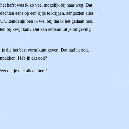
et liefst was ik zo veel mogelijk bij haar weg. Dat
achten eens op een rijtje te krijgen, aangezien alles
 Uiteindelijk ben ik wel blij dat ik het gedaan heb,
hten bij kwijt kan? Dat kan iemand uit je omgeving
e je die het best vorm kunt geven. Dat had ik ook.
anpakken. Heb jij dat ook?
et dat je niet alleen bent!