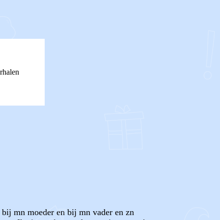
rhalen
t bij mn moeder en bij mn vader en zn