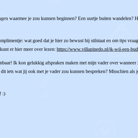
 dingen waarmee je zou kunnen beginnen? Een uurtje buiten wandelen? Ha
 complimentje: wat goed dat je hier zo bewust bij stilstaat en om tips vr
 kunt er hier meer over lezen:
https://www.villapinedo.nl/ik-wil-een-bu
nbaar! Ik kon gelukkig afspraken maken met mijn vader over wanneer zi
 Is dit iets wat jij ook met je vader zou kunnen bespreken? Misschien als
 :)