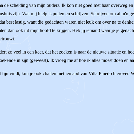
a de scheiding van mijn ouders. Ik kon niet goed met haar overweg en h
huis zijn. Wat mij hielp is praten en schrijven. Schrijven om al m'n ged
at best lastig, want die gedachten waren niet leuk om over na te denken.
en dan ook uit mijn hoofd te krijgen. Heb jij iemand waar je je gedac
ertrouwt.
dert zo veel in een keer, dat het zoeken is naar de nieuwe situatie en ho
zoekende in zijn (geweest). Ik vroeg me af hoe ik alles moest doen en a
et fijn vindt, kun je ook chatten met iemand van Villa Pinedo hierover. We