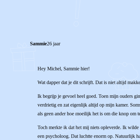
0
0
Reageer
Sammie
26 jaar
Hey Michel, Sammie hier!
Wat dapper dat je dit schrijft. Dat is niet altijd makk
Ik begrijp je gevoel heel goed. Toen mijn ouders gi
verdrietig en zat eigenlijk altijd op mijn kamer. Som
als geen ander hoe moeilijk het is om die knop om te
Toch merkte ik dat het mij niets opleverde. Ik wilde
een psycholoog. Dat luchtte enorm op. Natuurlijk had