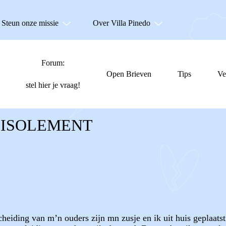
Steun onze missie
Over Villa Pinedo
Forum:
Open Brieven
Tips
Ve
stel hier je vraag!
N ISOLEMENT
cheiding van m’n ouders zijn mn zusje en ik uit huis geplaats