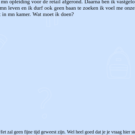
mn opleiding voor de retail afgerond. Daarna ben ik vastgelop
 mn leven en ik durf ook geen baan te zoeken ik voel me onzek
it in mn kamer. Wat moet ik doen?
OF
t zal geen fijne tijd geweest zijn. Wel heel goed dat je je vraag hier s