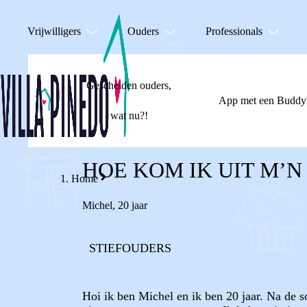
Vrijwilligers
Ouders
Professionals
Gescheiden ouders,
App met een Buddy
wat nu?!
HOE KOM IK UIT M’
Home
Michel
,
20 jaar
STIEFOUDERS
Hoi ik ben Michel en ik ben 20 jaar. Na de s