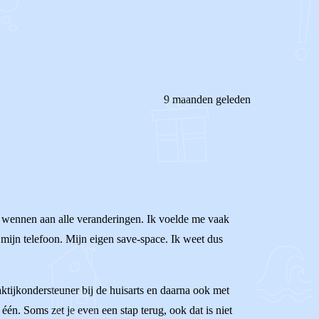
9 maanden geleden
nd wennen aan alle veranderingen. Ik voelde me vaak
p mijn telefoon. Mijn eigen save-space. Ik weet dus
aktijkondersteuner bij de huisarts en daarna ook met
één. Soms zet je even een stap terug, ook dat is niet