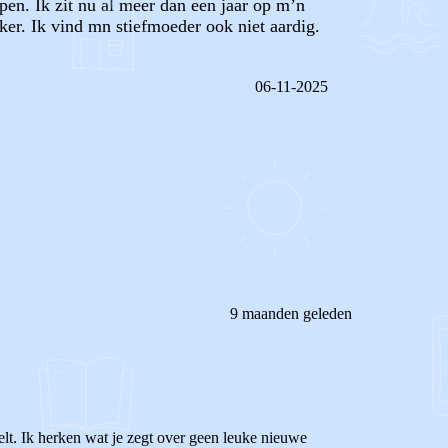
en. Ik zit nu al meer dan een jaar op m’n
er. Ik vind mn stiefmoeder ook niet aardig.
06-11-2025
REAGEER OP DIT BERICHT
9 maanden geleden
telt. Ik herken wat je zegt over geen leuke nieuwe