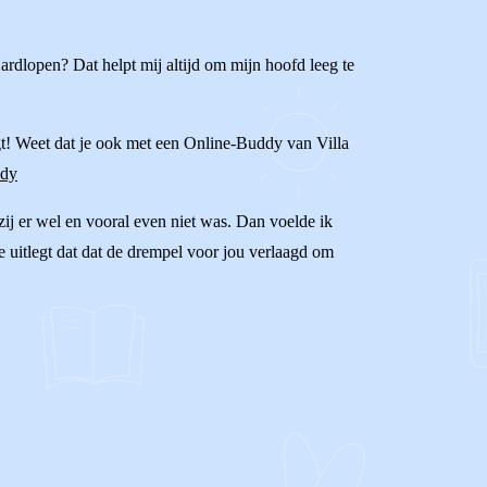
rdlopen? Dat helpt mij altijd om mijn hoofd leeg te
aagt! Weet dat je ook met een Online-Buddy van Villa
ddy
j er wel en vooral even niet was. Dan voelde ik
 je uitlegt dat dat de drempel voor jou verlaagd om