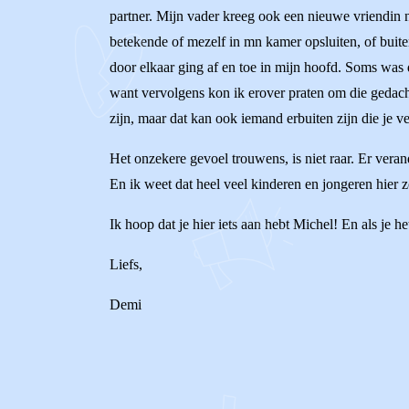
partner. Mijn vader kreeg ook een nieuwe vriendin n
betekende of mezelf in mn kamer opsluiten, of buitens
door elkaar ging af en toe in mijn hoofd. Soms was d
want vervolgens kon ik erover praten om die gedacht
zijn, maar dat kan ook iemand erbuiten zijn die je v
Het onzekere gevoel trouwens, is niet raar. Er veran
En ik weet dat heel veel kinderen en jongeren hier 
Ik hoop dat je hier iets aan hebt Michel! En als je h
Liefs,
Demi