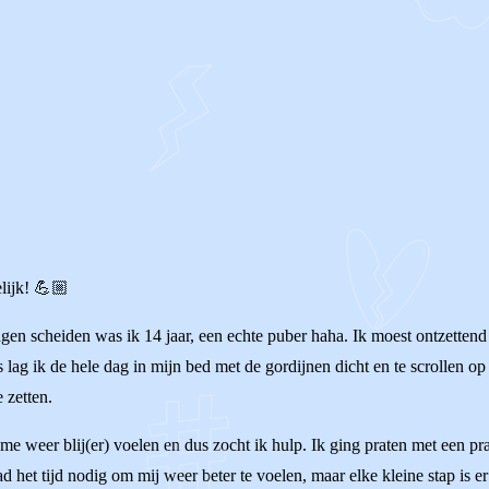
elijk! 💪🏼
ngen scheiden was ik 14 jaar, een echte puber haha. Ik moest ontzette
s lag ik de hele dag in mijn bed met de gordijnen dicht en te scrollen o
 zetten.
 me weer blij(er) voelen en dus zocht ik hulp. Ik ging praten met een pr
 het tijd nodig om mij weer beter te voelen, maar elke kleine stap is er 