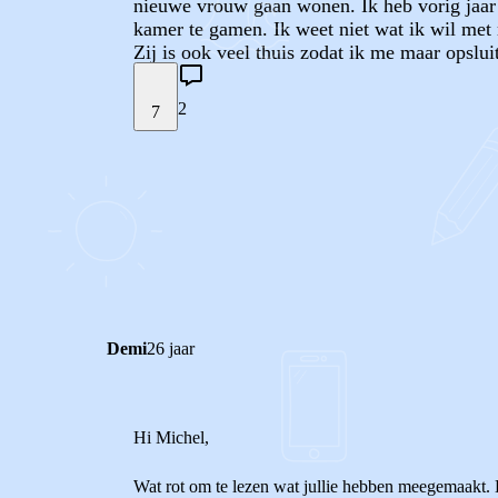
nieuwe vrouw gaan wonen. Ik heb vorig jaar 
kamer te gamen. Ik weet niet wat ik wil met
Zij is ook veel thuis zodat ik me maar opslu
2
7
STEL JE EIGEN VRAAG
REACTIES (
2
)
Demi
26 jaar
Hi Michel,
Wat rot om te lezen wat jullie hebben meegemaakt. He