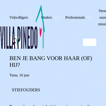
Steu
Vrijwilligers
Ouders
Professionals
onz
missi
BEN JE BANG VOOR HAAR (OF)
HIJ?
Yuna
,
10 jaar
STIEFOUDERS