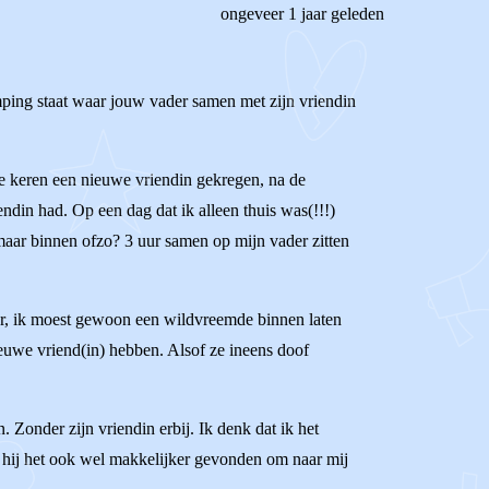
ongeveer 1 jaar geleden
mping staat waar jouw vader samen met zijn vriendin
re keren een nieuwe vriendin gekregen, na de
iendin had. Op een dag dat ik alleen thuis was(!!!)
 maar binnen ofzo? 3 uur samen op mijn vader zitten
oor, ik moest gewoon een wildvreemde binnen laten
nieuwe vriend(in) hebben. Alsof ze ineens doof
. Zonder zijn vriendin erbij. Ik denk dat ik het
hij het ook wel makkelijker gevonden om naar mij