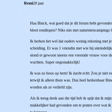
Remi
28 jaar
Haa Binck, wat goed dat je dit forum hebt gevonden 
bloot rondlopen? Niks mis met naturistencampings ho
Ik herken het wel dat ouders weinig rekening met j
scheiding. Er was 1 vriendin met wie hij uiteindelijk
stond er gewoon ineens een vreemde vrouw voor de de
wachten. Super ongemakkelijk!
Ik was zo boos op hem! Ik dacht echt: Zou je niet 
terwijl ik alleen thuis was. Dus heel herkenbaar Bin
worden als ze verliefd zijn.
Als ik terug denk aan die tijd heb ik spijt dat ik mi
makkelijker had gevonden om te praten over wat ik