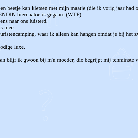
en beetje kan kletsen met mijn maatje (die ik vorig jaar had 
RIENDIN hiernaatoe is gegaan. (WTF).
ens naar ons luisterd.
ts mee.
aturistencamping, waar ik alleen kan hangen omdat je bij he
odige luxe.
dan blijf ik gwoon bij m'n moeder, die begrijpt mij tenminste 
OF