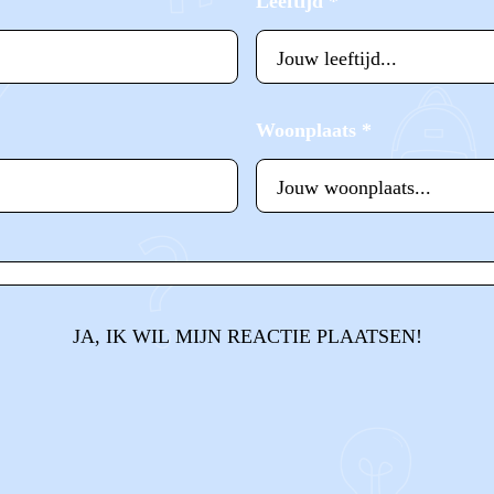
Leeftijd
*
Woonplaats
*
JA, IK WIL MIJN REACTIE PLAATSEN!