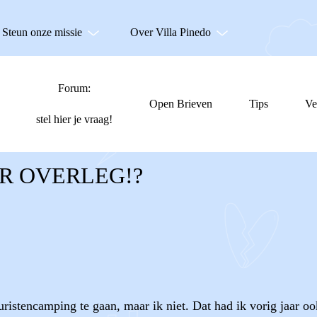
Steun onze missie
Over Villa Pinedo
Forum:
Open Brieven
Tips
Ve
stel hier je vraag!
R OVERLEG!?
uristencamping te gaan, maar ik niet. Dat had ik vorig jaar oo