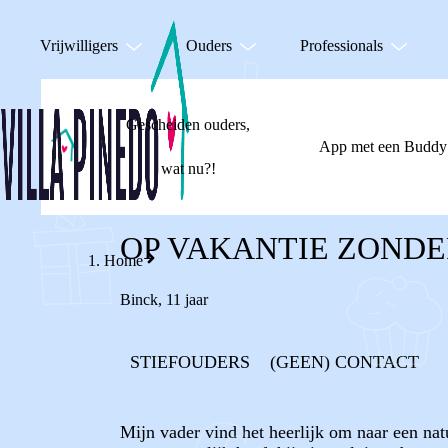
Vrijwilligers
Ouders
Professionals
Gescheiden ouders,
App met een Buddy
wat nu?!
OP VAKANTIE ZONDE
Home
Binck
,
11 jaar
STIEFOUDERS
(GEEN) CONTACT
Mijn vader vind het heerlijk om naar een nat