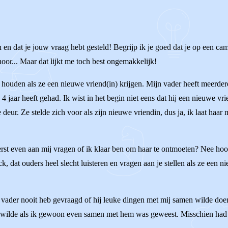
en dat je jouw vraag hebt gesteld! Begrijp ik je goed dat je op een ca
or... Maar dat lijkt me toch best ongemakkelijk!
e houden als ze een nieuwe vriend(in) krijgen. Mijn vader heeft meerde
 4 jaar heeft gehad. Ik wist in het begin niet eens dat hij een nieuwe vr
ur. Ze stelde zich voor als zijn nieuwe vriendin, dus ja, ik laat haar
eerst even aan mij vragen of ik klaar ben om haar te ontmoeten? Nee h
ck, dat ouders heel slecht luisteren en vragen aan je stellen als ze een 
jn vader nooit heb gevraagd of hij leuke dingen met mij samen wilde doen
 wilde als ik gewoon even samen met hem was geweest. Misschien had 