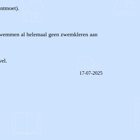
ontmoet).
t zwemmen al helemaal geen zwemkleren aan
wel.
17-07-2025
REAGEER OP DIT BERICHT