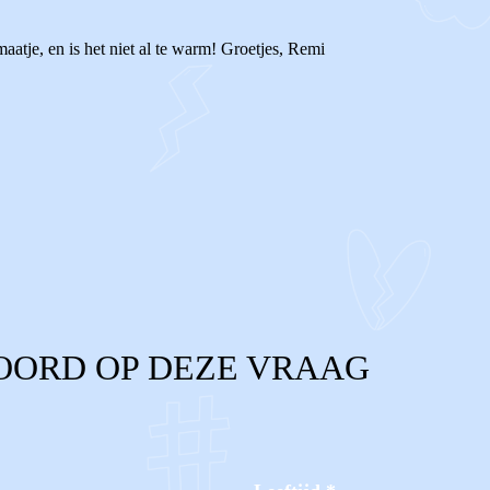
aatje, en is het niet al te warm! Groetjes, Remi
OORD OP DEZE VRAAG