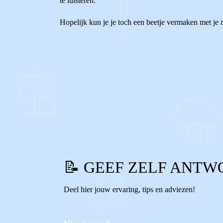
te luisteren.
Hopelijk kun je je toch een beetje vermaken met je m
0
0
Reageer
📝 GEEF ZELF ANTW
Deel hier jouw ervaring, tips en adviezen!