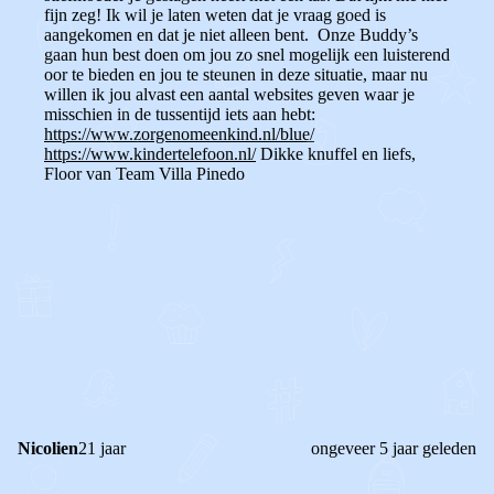
fijn zeg! Ik wil je laten weten dat je vraag goed is
aangekomen en dat je niet alleen bent.
Onze Buddy’s
gaan hun best doen om jou zo snel mogelijk een luisterend
oor te bieden en jou te steunen in deze situatie, maar nu
willen ik jou alvast een aantal websites geven waar je
misschien in de tussentijd iets aan hebt:
https://www.zorgenomeenkind.nl/blue/
https://www.kindertelefoon.nl/
Dikke knuffel en liefs,
Floor van Team Villa Pinedo
0
0
Reageer
Nicolien
21 jaar
ongeveer 5 jaar geleden