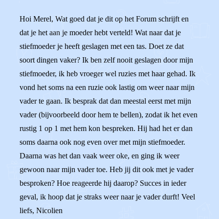
Hoi Merel, Wat goed dat je dit op het Forum schrijft en
dat je het aan je moeder hebt verteld! Wat naar dat je
stiefmoeder je heeft geslagen met een tas. Doet ze dat
soort dingen vaker? Ik ben zelf nooit geslagen door mijn
stiefmoeder, ik heb vroeger wel ruzies met haar gehad. Ik
vond het soms na een ruzie ook lastig om weer naar mijn
vader te gaan. Ik besprak dat dan meestal eerst met mijn
vader (bijvoorbeeld door hem te bellen), zodat ik het even
rustig 1 op 1 met hem kon bespreken. Hij had het er dan
soms daarna ook nog even over met mijn stiefmoeder.
Daarna was het dan vaak weer oke, en ging ik weer
gewoon naar mijn vader toe. Heb jij dit ook met je vader
besproken? Hoe reageerde hij daarop? Succes in ieder
geval, ik hoop dat je straks weer naar je vader durft! Veel
liefs, Nicolien