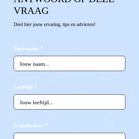
VRAAG
Deel hier jouw ervaring, tips en adviezen!
Voornaam
*
Leeftijd
*
E-mailadres
*