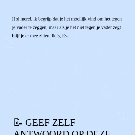
Hoi merel, ik begrijp dat je het moeilijk vind om het tegen
je vader te zeggen, maar als je het niet tegen je vader zegt
blijf je er mee zitten. liefs, Eva
0
0
Reageer
📝 GEEF ZELF
ANTWOORD OP DEZE