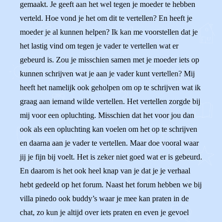
gemaakt. Je geeft aan het wel tegen je moeder te hebben
verteld. Hoe vond je het om dit te vertellen? En heeft je
moeder je al kunnen helpen? Ik kan me voorstellen dat je
het lastig vind om tegen je vader te vertellen wat er
gebeurd is. Zou je misschien samen met je moeder iets op
kunnen schrijven wat je aan je vader kunt vertellen? Mij
heeft het namelijk ook geholpen om op te schrijven wat ik
graag aan iemand wilde vertellen. Het vertellen zorgde bij
mij voor een opluchting. Misschien dat het voor jou dan
ook als een opluchting kan voelen om het op te schrijven
en daarna aan je vader te vertellen. Maar doe vooral waar
jij je fijn bij voelt. Het is zeker niet goed wat er is gebeurd.
En daarom is het ook heel knap van je dat je je verhaal
hebt gedeeld op het forum. Naast het forum hebben we bij
villa pinedo ook buddy’s waar je mee kan praten in de
chat, zo kun je altijd over iets praten en even je gevoel