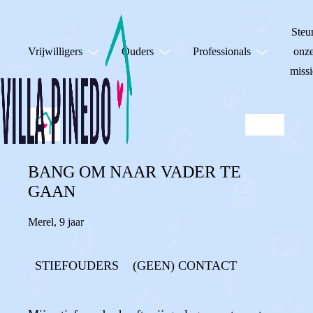
Steu
Vrijwilligers
Ouders
Professionals
onz
missi
BANG OM NAAR VADER TE
GAAN
Merel
,
9 jaar
STIEFOUDERS
(GEEN) CONTACT