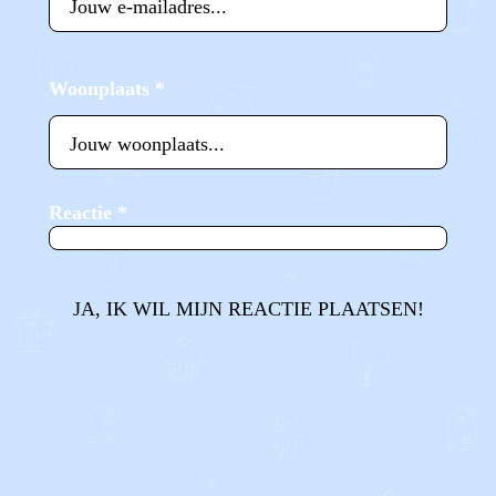
Woonplaats
*
Reactie
*
JA, IK WIL MIJN REACTIE PLAATSEN!