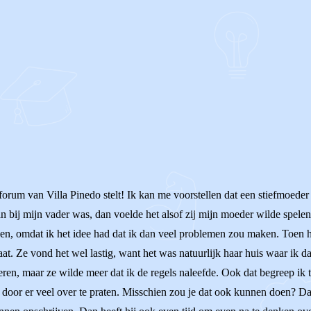
forum van Villa Pinedo stelt! Ik kan me voorstellen dat een stiefmoeder d
n bij mijn vader was, dan voelde het alsof zij mijn moeder wilde spelen
ggen, omdat ik het idee had dat ik dan veel problemen zou maken. Toen h
aat. Ze vond het wel lastig, want het was natuurlijk haar huis waar ik 
ren, maar ze wilde meer dat ik de regels naleefde. Ook dat begreep ik t
or er veel over te praten. Misschien zou je dat ook kunnen doen? Dat j