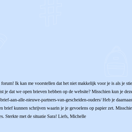
OF
t forum! Ik kan me voorstellen dat het niet makkelijk voor je is als je s
st je dat we open brieven hebben op de website? Misschien kun je deze 
-brief-aan-alle-nieuwe-partners-van-gescheiden-ouders/ Heb je daarnaast
en brief kunnen schrijven waarin je je gevoelens op papier zet. Misschi
s. Sterkte met de situatie Sara! Liefs, Michelle