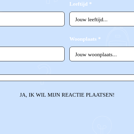
Leeftijd
*
Woonplaats
*
JA, IK WIL MIJN REACTIE PLAATSEN!