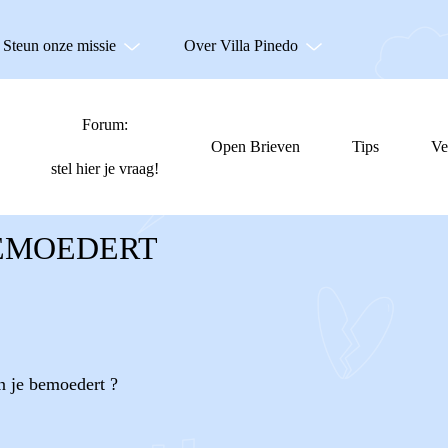
Steun onze missie
Over Villa Pinedo
Forum:
Open Brieven
Tips
Ve
stel hier je vraag!
BEMOEDERT
n je bemoedert ?