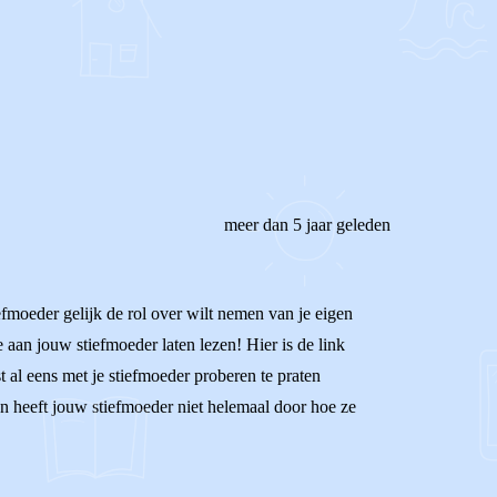
REAGEER OP DIT BERICHT
meer dan 5 jaar geleden
tiefmoeder gelijk de rol over wilt nemen van je eigen
aan jouw stiefmoeder laten lezen! Hier is de link
 al eens met je stiefmoeder proberen te praten
en heeft jouw stiefmoeder niet helemaal door hoe ze