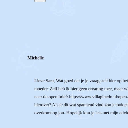
STEL JE EIGEN VRAAG
REACTIES (
2
)
Michelle
Lieve Sara, Wat goed dat je je vraag stelt hier op he
moeder. Zelf heb ik hier geen ervaring mee, maar wi
naar de open brief: https://www.villapinedo.nl/open
hierover? Als je dit wat spannend vind zou je ook e
overkomt op jou. Hopelijk kun je iets met mijn advie