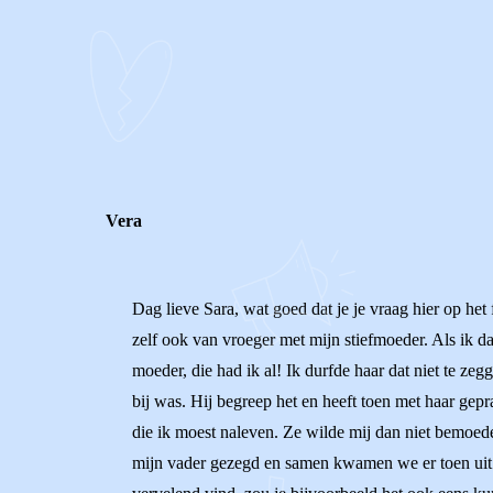
0
0
Reageer
Vera
Dag lieve Sara, wat goed dat je je vraag hier op het 
zelf ook van vroeger met mijn stiefmoeder. Als ik da
moeder, die had ik al! Ik durfde haar dat niet te ze
bij was. Hij begreep het en heeft toen met haar gepr
die ik moest naleven. Ze wilde mij dan niet bemoede
mijn vader gezegd en samen kwamen we er toen uit do