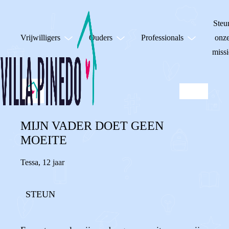
Steu
Vrijwilligers
Ouders
Professionals
onz
missi
MIJN VADER DOET GEEN
MOEITE
Tessa
,
12 jaar
STEUN