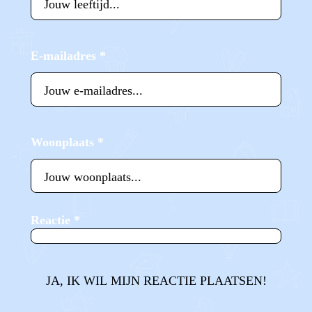
E-mailadres
*
Woonplaats
*
Reactie
*
JA, IK WIL MIJN REACTIE PLAATSEN!