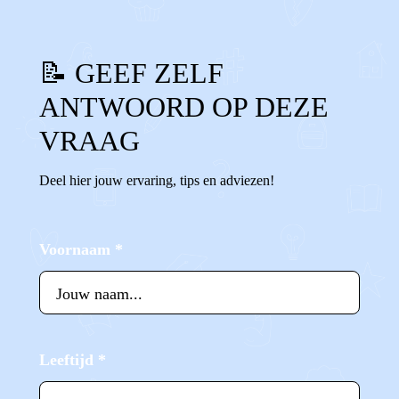
📝 GEEF ZELF
ANTWOORD OP DEZE
VRAAG
Deel hier jouw ervaring, tips en adviezen!
Voornaam
*
Leeftijd
*