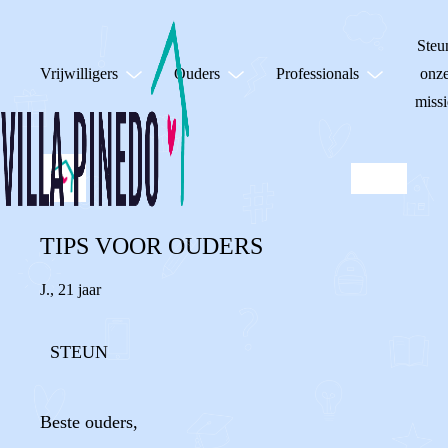
Steu
Vrijwilligers
Ouders
Professionals
onz
missi
TIPS VOOR OUDERS
J.
,
21 jaar
STEUN
Beste ouders,