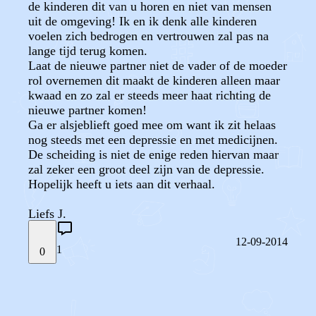
de kinderen dit van u horen en niet van mensen
uit de omgeving! Ik en ik denk alle kinderen
voelen zich bedrogen en vertrouwen zal pas na
lange tijd terug komen.
Laat de nieuwe partner niet de vader of de moeder
rol overnemen dit maakt de kinderen alleen maar
kwaad en zo zal er steeds meer haat richting de
nieuwe partner komen!
Ga er alsjeblieft goed mee om want ik zit helaas
nog steeds met een depressie en met medicijnen.
De scheiding is niet de enige reden hiervan maar
zal zeker een groot deel zijn van de depressie.
Hopelijk heeft u iets aan dit verhaal.
Liefs J.
12-09-2014
1
0
STEL JE EIGEN VRAAG
OF