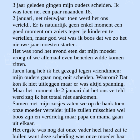
3 jaar geleden gingen mijn ouders scheiden. Ik
was toen net een paar maanden 18.
2 januari, net nieuwjaar toen werd het ons
verteld.. Er is natuurlijk geen enkel moment een
goed moment om zoiets tegen je kinderen te
vertellen, maar god wat was ik boos dat we zo het
nieuwe jaar moesten starten.
Het was rond het avond eten dat mijn moeder
vroeg of we allemaal even beneden wilde komen
zitten.
Jaren lang heb ik het gezegd tegen vriendinnen:
mijn ouders gaan nog ooit scheiden. Waarom? Dat
kon ik niet uitleggen maar er was altijd spanning.
Maar het moment de 2 januari dat het ons verteld
werd zag ik het totaal niet aankomen.
Samen met mijn zusjes zaten we op de bank toen
onze moeder vertelde: jullie zullen misschien wel
boos zijn en verdrietig maar papa en mama gaan
uit elkaar.
Het ergste was nog dat onze vader heel hard zat te
huilen want deze scheiding was onze moeder haar