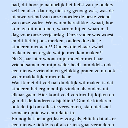
had, dit hoor je natuurlijk het liefst van je ouders
zelf en alsof dat nog niet erg genoeg was, was de
nieuwe vriend van onze moeder de beste vriend
van onze vader. We waren hartstikke kwaad, hoe
kom ze dit nou doen, waarom hij en waarom 1
dag voor onze verjaardag. Onze vader was woest
en dit liet hij ons merken, ouders doe dit je
kinderen niet aan!!! Ouders die elkaar zwart
maken is het ergste wat je mee kan maken!!
Nu 3 jaar later woont mijn moeder met haar
vriend samen en mijn vader heeft inmiddels ook
een nieuwe vriendin en gelukkig praten ze nu ook
weer makkelijker met elkaar.
Wat ik met dit verhaal duidelijk wil maken is dat
kinderen het erg moeilijk vinden als ouders uit
elkaar gaan. Hier komt veel verdriet bij kijken en
gun dit de kinderen alsjeblieft! Gun de kinderen
ook de tijd om alles te verwerken, stap niet snel
zomaar opnieuw een relatie in.
En nog het belangrijkste: zorg alsjeblieft dat als er
een nieuwe liefde is of als er iets gaat veranderen