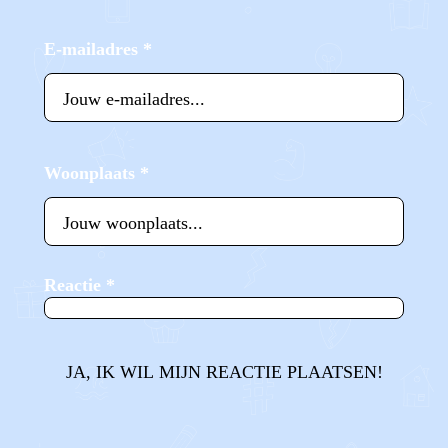
E-mailadres
*
Woonplaats
*
Reactie
*
JA, IK WIL MIJN REACTIE PLAATSEN!