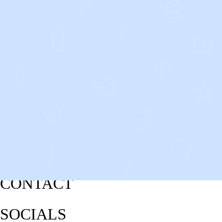
CONTACT
SOCIALS