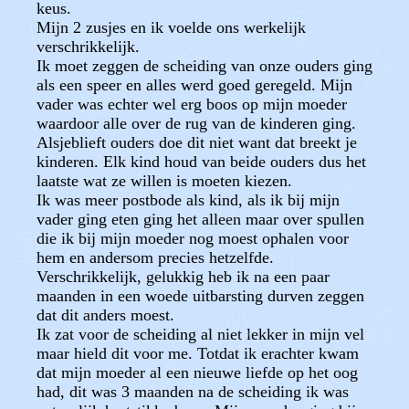
keus.
Mijn 2 zusjes en ik voelde ons werkelijk
verschrikkelijk.
Ik moet zeggen de scheiding van onze ouders ging
als een speer en alles werd goed geregeld. Mijn
vader was echter wel erg boos op mijn moeder
waardoor alle over de rug van de kinderen ging.
Alsjeblieft ouders doe dit niet want dat breekt je
kinderen. Elk kind houd van beide ouders dus het
laatste wat ze willen is moeten kiezen.
Ik was meer postbode als kind, als ik bij mijn
vader ging eten ging het alleen maar over spullen
die ik bij mijn moeder nog moest ophalen voor
hem en andersom precies hetzelfde.
Verschrikkelijk, gelukkig heb ik na een paar
maanden in een woede uitbarsting durven zeggen
dat dit anders moest.
Ik zat voor de scheiding al niet lekker in mijn vel
maar hield dit voor me. Totdat ik erachter kwam
dat mijn moeder al een nieuwe liefde op het oog
had, dit was 3 maanden na de scheiding ik was