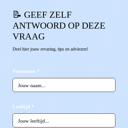
📝 GEEF ZELF
ANTWOORD OP DEZE
VRAAG
Deel hier jouw ervaring, tips en adviezen!
Voornaam
*
Leeftijd
*