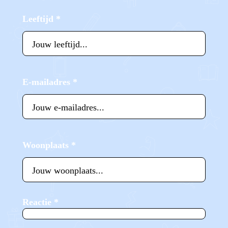
Leeftijd
*
E-mailadres
*
Woonplaats
*
Reactie
*