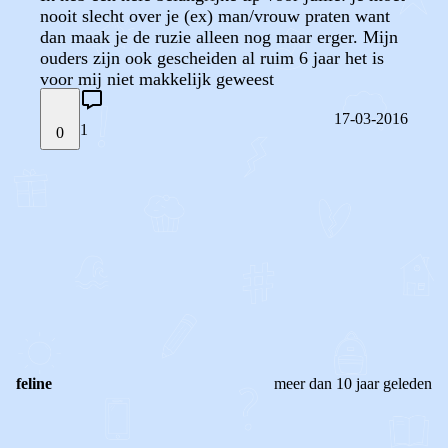
nooit slecht over je (ex) man/vrouw praten want
dan maak je de ruzie alleen nog maar erger. Mijn
ouders zijn ook gescheiden al ruim 6 jaar het is
voor mij niet makkelijk geweest
17-03-2016
1
0
STEL JE EIGEN VRAAG
OF
REAGEER OP DIT BERICHT
REACTIES (
1
)
feline
meer dan 10 jaar geleden