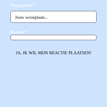
Woonplaats
*
Reactie
*
JA, IK WIL MIJN REACTIE PLAATSEN!