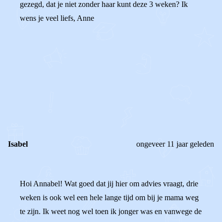
gezegd, dat je niet zonder haar kunt deze 3 weken? Ik
wens je veel liefs, Anne
0
0
Reageer
Isabel
ongeveer 11 jaar geleden
Hoi Annabel! Wat goed dat jij hier om advies vraagt, drie
weken is ook wel een hele lange tijd om bij je mama weg
te zijn. Ik weet nog wel toen ik jonger was en vanwege de