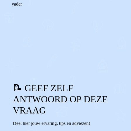
vader
0
0
Reageer
📝 GEEF ZELF
ANTWOORD OP DEZE
VRAAG
Deel hier jouw ervaring, tips en adviezen!