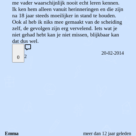
me vader waarschijnlijk nooit echt leren kennen.
Ik ken hem alleen vanuit herinneringen en die zijn
na 18 jaar steeds moeilijker in stand te houden.
Ook al heb ik niks mee gemaakt van de scheiding
zelf, de gevolgen zijn erg vervelend. Iets wat je
niet gehad hebt kan je niet missen, blijkbaar kan
dat dus wel.
20-02-2014
2
0
STEL JE EIGEN VRAAG
OF
REAGEER OP DIT BERICHT
REACTIES (
2
)
Emma
meer dan 12 jaar geleden