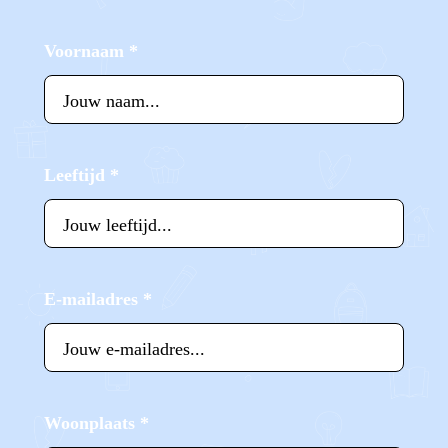
Voornaam
*
Leeftijd
*
E-mailadres
*
Woonplaats
*