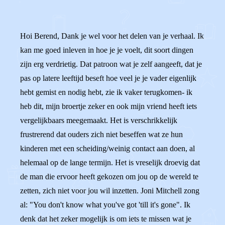
Hoi Berend, Dank je wel voor het delen van je verhaal. Ik
kan me goed inleven in hoe je je voelt, dit soort dingen
zijn erg verdrietig. Dat patroon wat je zelf aangeeft, dat je
pas op latere leeftijd beseft hoe veel je je vader eigenlijk
hebt gemist en nodig hebt, zie ik vaker terugkomen- ik
heb dit, mijn broertje zeker en ook mijn vriend heeft iets
vergelijkbaars meegemaakt. Het is verschrikkelijk
frustrerend dat ouders zich niet beseffen wat ze hun
kinderen met een scheiding/weinig contact aan doen, al
helemaal op de lange termijn. Het is vreselijk droevig dat
de man die ervoor heeft gekozen om jou op de wereld te
zetten, zich niet voor jou wil inzetten. Joni Mitchell zong
al: "You don't know what you've got 'till it's gone". Ik
denk dat het zeker mogelijk is om iets te missen wat je