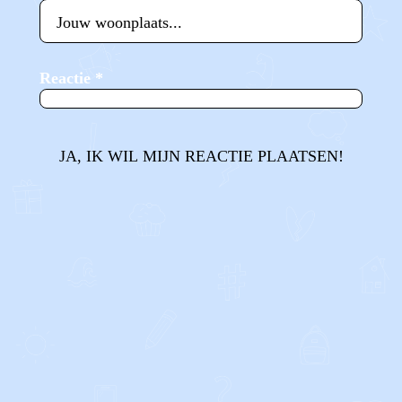
Reactie
*
JA, IK WIL MIJN REACTIE PLAATSEN!