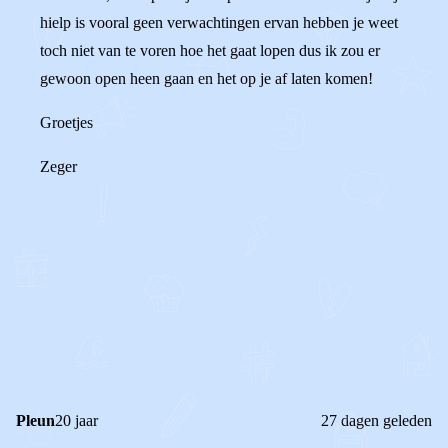
hielp is vooral geen verwachtingen ervan hebben je weet
toch niet van te voren hoe het gaat lopen dus ik zou er
gewoon open heen gaan en het op je af laten komen!
Groetjes
Zeger
0
0
Reageer
Pleun
20 jaar
27 dagen geleden