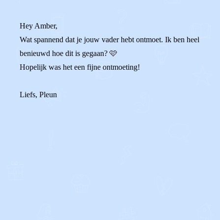
Hey Amber,
Wat spannend dat je jouw vader hebt ontmoet. Ik ben heel
benieuwd hoe dit is gegaan? 🩷
Hopelijk was het een fijne ontmoeting!
Liefs, Pleun
0
0
Reageer