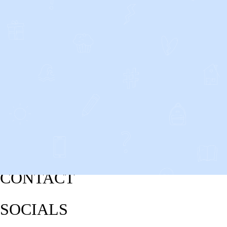
CONTACT
SOCIALS