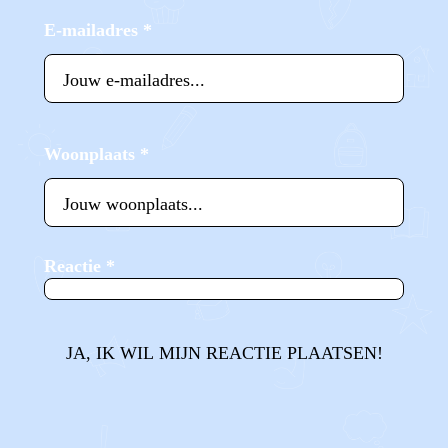
E-mailadres
*
Woonplaats
*
Reactie
*
JA, IK WIL MIJN REACTIE PLAATSEN!