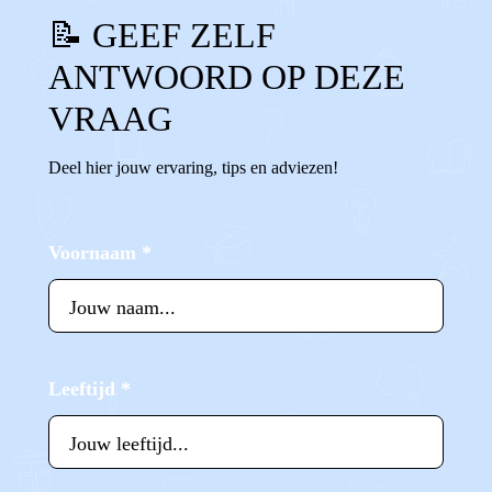
📝 GEEF ZELF
ANTWOORD OP DEZE
VRAAG
Deel hier jouw ervaring, tips en adviezen!
Voornaam
*
Leeftijd
*