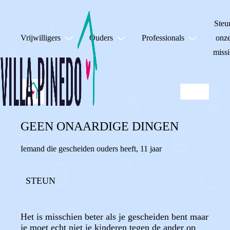
Steu
Vrijwilligers
Ouders
Professionals
onz
missi
GEEN ONAARDIGE DINGEN
Iemand die gescheiden ouders heeft
,
11 jaar
STEUN
Het is misschien beter als je gescheiden bent maar
je moet echt niet je kinderen tegen de ander op