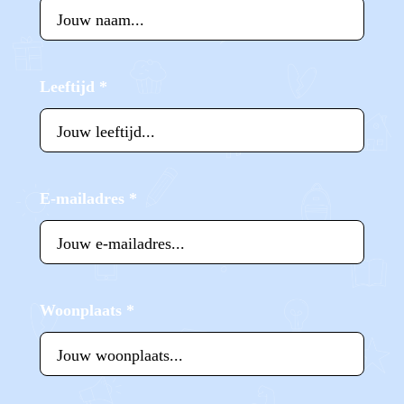
Leeftijd
*
E-mailadres
*
Woonplaats
*