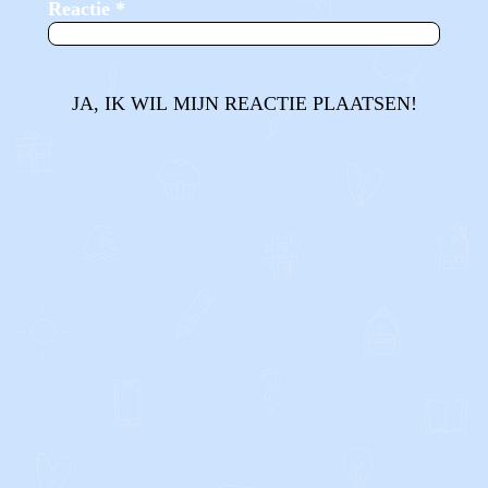
Reactie
*
JA, IK WIL MIJN REACTIE PLAATSEN!