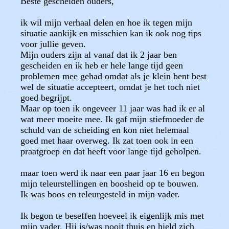
Beste gescheiden ouders,
ik wil mijn verhaal delen en hoe ik tegen mijn
situatie aankijk en misschien kan ik ook nog tips
voor jullie geven.
Mijn ouders zijn al vanaf dat ik 2 jaar ben
gescheiden en ik heb er hele lange tijd geen
problemen mee gehad omdat als je klein bent best
wel de situatie accepteert, omdat je het toch niet
goed begrijpt.
Maar op toen ik ongeveer 11 jaar was had ik er al
wat meer moeite mee. Ik gaf mijn stiefmoeder de
schuld van de scheiding en kon niet helemaal
goed met haar overweg. Ik zat toen ook in een
praatgroep en dat heeft voor lange tijd geholpen.
maar toen werd ik naar een paar jaar 16 en begon
mijn teleurstellingen en boosheid op te bouwen.
Ik was boos en teleurgesteld in mijn vader.
Ik begon te beseffen hoeveel ik eigenlijk mis met
mijn vader. Hij is/was nooit thuis en hield zich