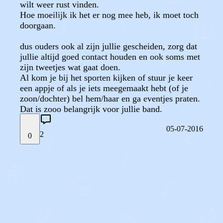
wilt weer rust vinden.
Hoe moeilijk ik het er nog mee heb, ik moet toch
doorgaan.
dus ouders ook al zijn jullie gescheiden, zorg dat
jullie altijd goed contact houden en ook soms met
zijn tweetjes wat gaat doen.
Al kom je bij het sporten kijken of stuur je keer
een appje of als je iets meegemaakt hebt (of je
zoon/dochter) bel hem/haar en ga eventjes praten.
Dat is zooo belangrijk voor jullie band.
05-07-2016
2
0
STEL JE EIGEN VRAAG
OF
REAGEER OP DIT BERICHT