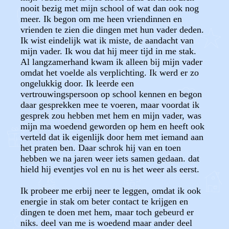
nooit bezig met mijn school of wat dan ook nog
meer. Ik begon om me heen vriendinnen en
vrienden te zien die dingen met hun vader deden.
Ik wist eindelijk wat ik miste, de aandacht van
mijn vader. Ik wou dat hij meer tijd in me stak.
Al langzamerhand kwam ik alleen bij mijn vader
omdat het voelde als verplichting. Ik werd er zo
ongelukkig door. Ik leerde een
vertrouwingspersoon op school kennen en begon
daar gesprekken mee te voeren, maar voordat ik
gesprek zou hebben met hem en mijn vader, was
mijn ma woedend geworden op hem en heeft ook
verteld dat ik eigenlijk door hem met iemand aan
het praten ben. Daar schrok hij van en toen
hebben we na jaren weer iets samen gedaan. dat
hield hij eventjes vol en nu is het weer als eerst.
Ik probeer me erbij neer te leggen, omdat ik ook
energie in stak om beter contact te krijgen en
dingen te doen met hem, maar toch gebeurd er
niks. deel van me is woedend maar ander deel