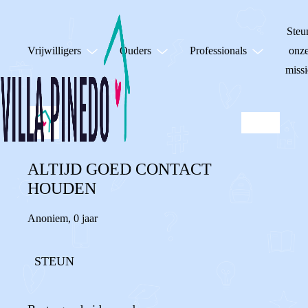
Steu
Vrijwilligers
Ouders
Professionals
onz
missi
ALTIJD GOED CONTACT
HOUDEN
Anoniem
,
0 jaar
STEUN