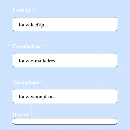
Leeftijd
*
E-mailadres
*
Woonplaats
*
Reactie
*