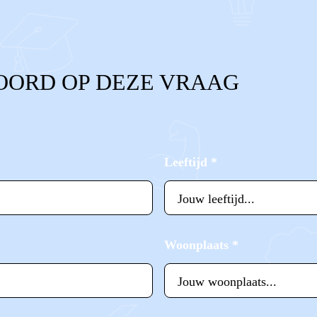
OORD OP DEZE VRAAG
Leeftijd
*
Woonplaats
*