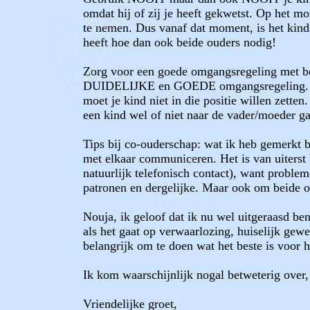
omdat hij of zij je heeft gekwetst. Op het mo
te nemen. Dus vanaf dat moment, is het kinds w
heeft hoe dan ook beide ouders nodig!
Zorg voor een goede omgangsregeling met be
DUIDELIJKE en GOEDE omgangsregeling. Dus n
moet je kind niet in die positie willen zetten
een kind wel of niet naar de vader/moeder ga
Tips bij co-ouderschap: wat ik heb gemerkt 
met elkaar communiceren. Het is van uiterst 
natuurlijk telefonisch contact), want problem
patronen en dergelijke. Maar ook om beide o
Nouja, ik geloof dat ik nu wel uitgeraasd ben
als het gaat op verwaarlozing, huiselijk gewel
belangrijk om te doen wat het beste is voor h
Ik kom waarschijnlijk nogal betweterig over,
Vriendelijke groet,