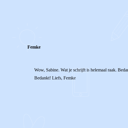
0
0
Reageer
Femke
Wow, Sabine. Wat je schrijft is helemaal raak. Bedan
Bedankt! Liefs, Femke
0
0
Reageer