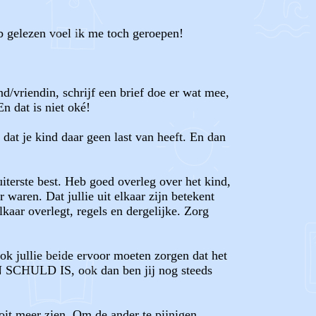
eb gelezen voel ik me toch geroepen!
d/vriendin, schrijf een brief doe er wat mee,
n dat is niet oké!
 dat je kind daar geen last van heeft. En dan
iterste best. Heb goed overleg over het kind,
waren. Dat jullie uit elkaar zijn betekent
aar overlegt, regels en dergelijke. Zorg
 ook jullie beide ervoor moeten zorgen dat het
N SCHULD IS, ook dan ben jij nog steeds
it meer zien. Om de ander te pijnigen