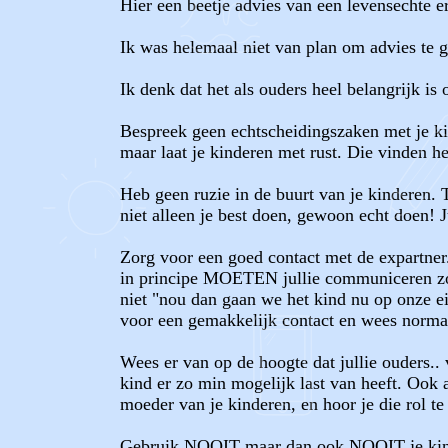
Hier een beetje advies van een levensechte 
Ik was helemaal niet van plan om advies te g
Ik denk dat het als ouders heel belangrijk i
Bespreek geen echtscheidingszaken met je kin
maar laat je kinderen met rust. Die vinden he
Heb geen ruzie in de buurt van je kinderen. T
niet alleen je best doen, gewoon echt doen! J
Zorg voor een goed contact met de expartner.
in principe MOETEN jullie communiceren zoals
niet "nou dan gaan we het kind nu op onze e
voor een gemakkelijk contact en wees norma
Wees er van op de hoogte dat jullie ouders.. v
kind er zo min mogelijk last van heeft. O
moeder van je kinderen, en hoor je die rol te
Gebruik NOOIT maar dan ook NOOIT je kind a