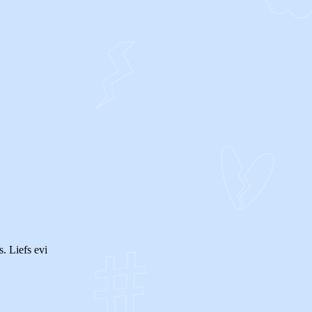
OF
. Liefs evi