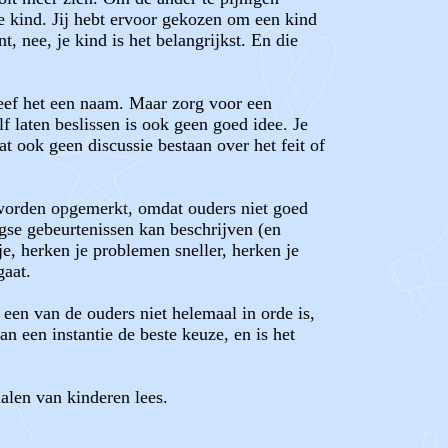
je kind. Jij hebt ervoor gekozen om een kind
t, nee, je kind is het belangrijkst. En die
eef het een naam. Maar zorg voor een
aten beslissen is ook geen goed idee. Je
at ook geen discussie bestaan over het feit of
r worden opgemerkt, omdat ouders niet goed
agse gebeurtenissen kan beschrijven (en
je, herken je problemen sneller, herken je
gaat.
 een van de ouders niet helemaal in orde is,
an een instantie de beste keuze, en is het
alen van kinderen lees.