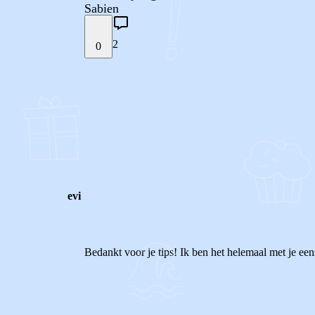
Sabien
2
0
STEL JE EIGEN VRAAG
REACTIES (
2
)
evi
Bedankt voor je tips! Ik ben het helemaal met je eens