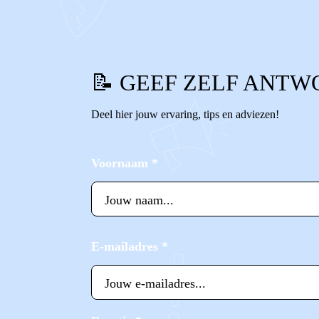
📝 GEEF ZELF ANTW
Deel hier jouw ervaring, tips en adviezen!
Voornaam
*
E-mailadres
*