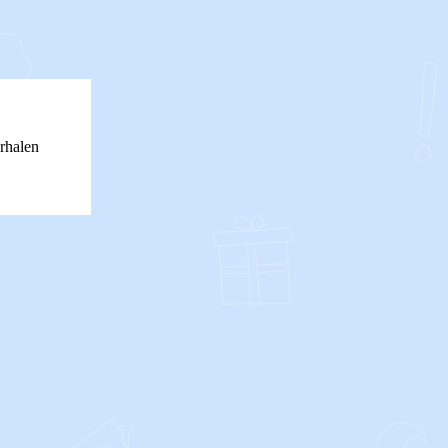
rhalen