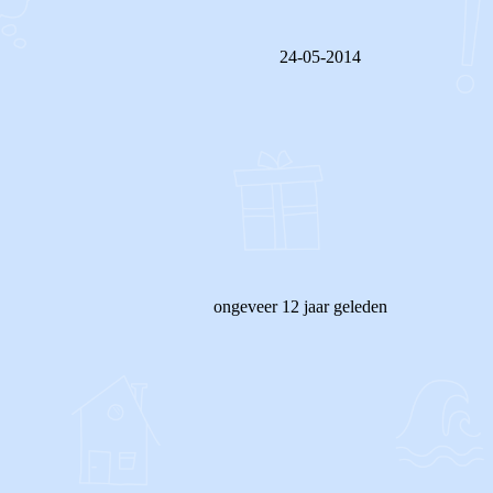
24-05-2014
REAGEER OP DIT BERICHT
ongeveer 12 jaar geleden