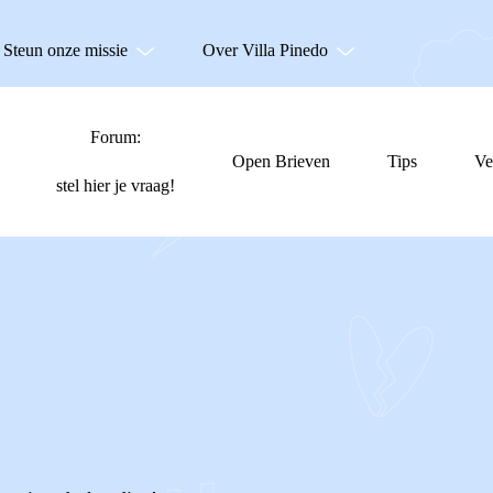
Steun onze missie
Over Villa Pinedo
Forum:
Open Brieven
Tips
Ve
stel hier je vraag!
S