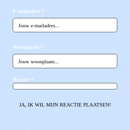
E-mailadres
*
Woonplaats
*
Reactie
*
JA, IK WIL MIJN REACTIE PLAATSEN!