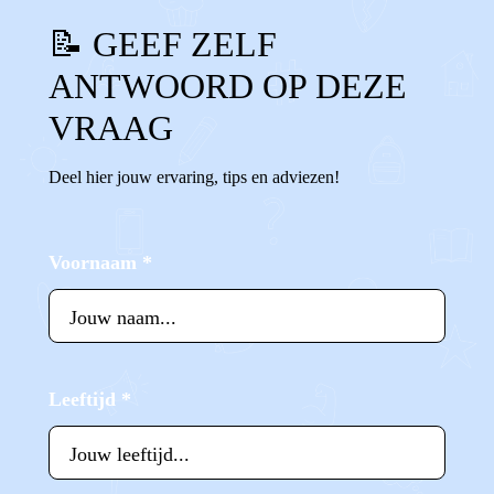
📝 GEEF ZELF
ANTWOORD OP DEZE
VRAAG
Deel hier jouw ervaring, tips en adviezen!
Voornaam
*
Leeftijd
*