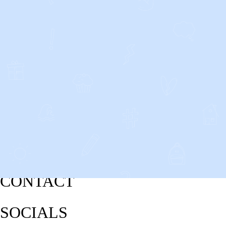
CONTACT
SOCIALS