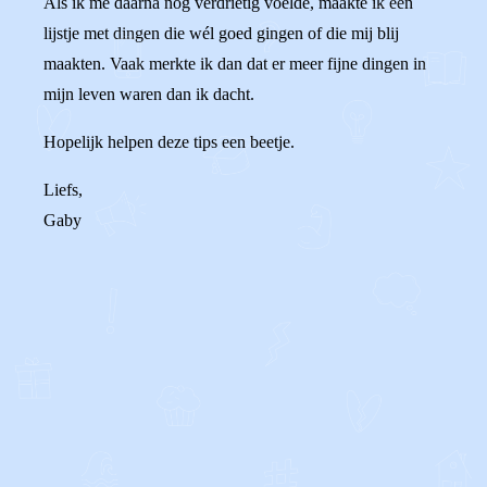
Als ik me daarna nog verdrietig voelde, maakte ik een
lijstje met dingen die wél goed gingen of die mij blij
maakten. Vaak merkte ik dan dat er meer fijne dingen in
mijn leven waren dan ik dacht.
Hopelijk helpen deze tips een beetje.
Liefs,
Gaby
0
4
Reageer