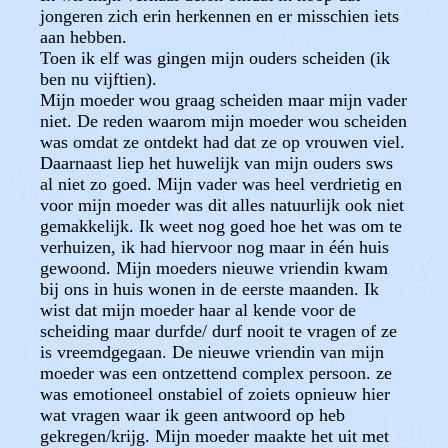
jongeren zich erin herkennen en er misschien iets
aan hebben.
Toen ik elf was gingen mijn ouders scheiden (ik
ben nu vijftien).
Mijn moeder wou graag scheiden maar mijn vader
niet. De reden waarom mijn moeder wou scheiden
was omdat ze ontdekt had dat ze op vrouwen viel.
Daarnaast liep het huwelijk van mijn ouders sws
al niet zo goed. Mijn vader was heel verdrietig en
voor mijn moeder was dit alles natuurlijk ook niet
gemakkelijk. Ik weet nog goed hoe het was om te
verhuizen, ik had hiervoor nog maar in één huis
gewoond. Mijn moeders nieuwe vriendin kwam
bij ons in huis wonen in de eerste maanden. Ik
wist dat mijn moeder haar al kende voor de
scheiding maar durfde/ durf nooit te vragen of ze
is vreemdgegaan. De nieuwe vriendin van mijn
moeder was een ontzettend complex persoon. ze
was emotioneel onstabiel of zoiets opnieuw hier
wat vragen waar ik geen antwoord op heb
gekregen/krijg. Mijn moeder maakte het uit met