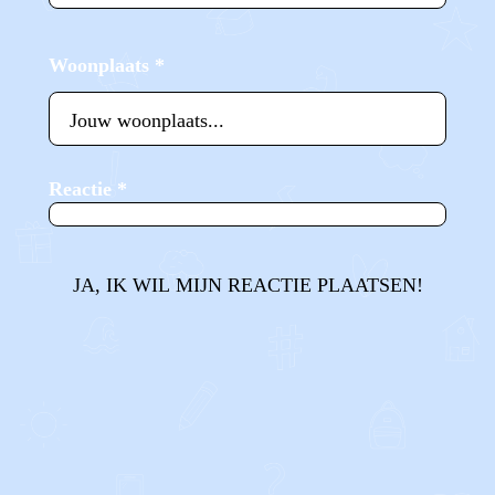
Woonplaats
*
Reactie
*
JA, IK WIL MIJN REACTIE PLAATSEN!