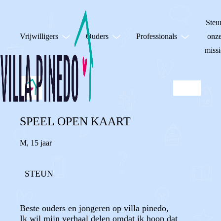
Steu
Vrijwilligers
Ouders
Professionals
onz
missi
SPEEL OPEN KAART
M
,
15 jaar
STEUN
Beste ouders en jongeren op villa pinedo,
Ik wil mijn verhaal delen omdat ik hoop dat