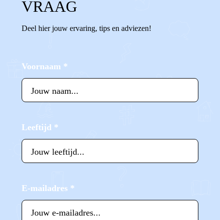
VRAAG
Deel hier jouw ervaring, tips en adviezen!
Voornaam
*
Leeftijd
*
E-mailadres
*