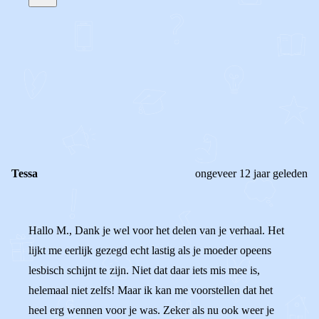
STEL JE EIGEN VRAAG
OF
REAGEER OP DIT BERICHT
REACTIES (
2
)
Tessa
ongeveer 12 jaar geleden
Hallo M., Dank je wel voor het delen van je verhaal. Het
lijkt me eerlijk gezegd echt lastig als je moeder opeens
lesbisch schijnt te zijn. Niet dat daar iets mis mee is,
helemaal niet zelfs! Maar ik kan me voorstellen dat het
heel erg wennen voor je was. Zeker als nu ook weer je