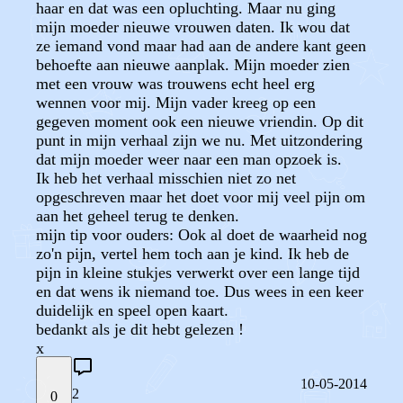
haar en dat was een opluchting. Maar nu ging
mijn moeder nieuwe vrouwen daten. Ik wou dat
ze iemand vond maar had aan de andere kant geen
behoefte aan nieuwe aanplak. Mijn moeder zien
met een vrouw was trouwens echt heel erg
wennen voor mij. Mijn vader kreeg op een
gegeven moment ook een nieuwe vriendin. Op dit
punt in mijn verhaal zijn we nu. Met uitzondering
dat mijn moeder weer naar een man opzoek is.
Ik heb het verhaal misschien niet zo net
opgeschreven maar het doet voor mij veel pijn om
aan het geheel terug te denken.
mijn tip voor ouders: Ook al doet de waarheid nog
zo'n pijn, vertel hem toch aan je kind. Ik heb de
pijn in kleine stukjes verwerkt over een lange tijd
en dat wens ik niemand toe. Dus wees in een keer
duidelijk en speel open kaart.
bedankt als je dit hebt gelezen !
x
10-05-2014
2
0