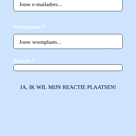
Woonplaats
*
Reactie
*
JA, IK WIL MIJN REACTIE PLAATSEN!