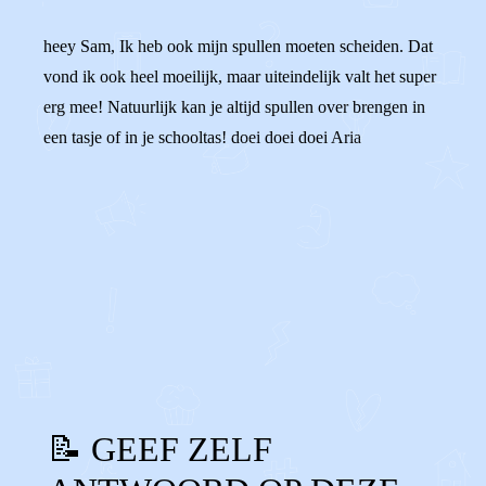
heey Sam, Ik heb ook mijn spullen moeten scheiden. Dat
vond ik ook heel moeilijk, maar uiteindelijk valt het super
erg mee! Natuurlijk kan je altijd spullen over brengen in
een tasje of in je schooltas! doei doei doei Aria
0
0
Reageer
📝 GEEF ZELF