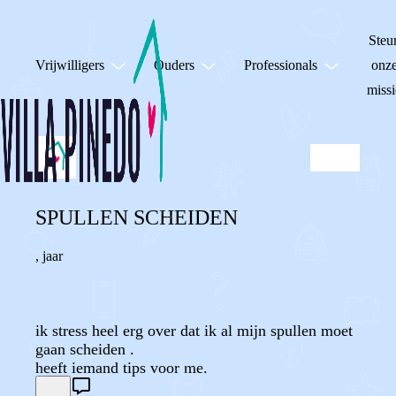
Steu
Vrijwilligers
Ouders
Professionals
onz
missi
SPULLEN SCHEIDEN
,
jaar
ik stress heel erg over dat ik al mijn spullen moet
gaan scheiden .
heeft iemand tips voor me.