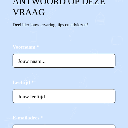
ANTWOORD OP DEZE
VRAAG
Deel hier jouw ervaring, tips en adviezen!
Voornaam
*
Leeftijd
*
E-mailadres
*