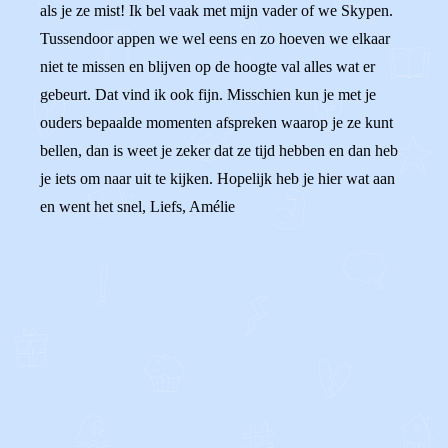
als je ze mist! Ik bel vaak met mijn vader of we Skypen.
Tussendoor appen we wel eens en zo hoeven we elkaar
niet te missen en blijven op de hoogte val alles wat er
gebeurt. Dat vind ik ook fijn. Misschien kun je met je
ouders bepaalde momenten afspreken waarop je ze kunt
bellen, dan is weet je zeker dat ze tijd hebben en dan heb
je iets om naar uit te kijken. Hopelijk heb je hier wat aan
en went het snel, Liefs, Amélie
0
0
Reageer