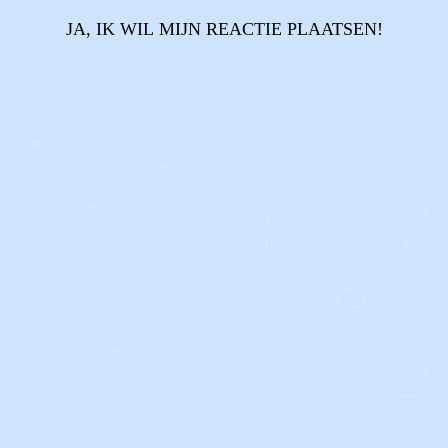
JA, IK WIL MIJN REACTIE PLAATSEN!