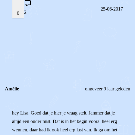
25-06-2017
2
0
STEL JE EIGEN VRAAG
OF
REAGEER OP DIT BERICHT
REACTIES (
2
)
Amélie
ongeveer 9 jaar geleden
hey Lisa, Goed dat je hier je vraag stelt. Jammer dat je
altijd een ouder mist. Dat is in het begin vooral heel erg
wennen, daar had ik ook heel erg last van. Ik ga om het