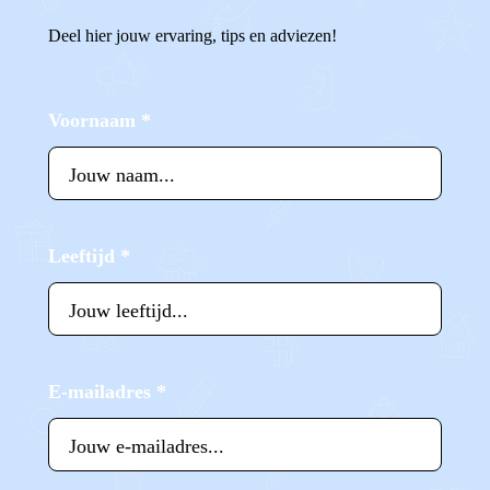
Deel hier jouw ervaring, tips en adviezen!
Voornaam
*
Leeftijd
*
E-mailadres
*