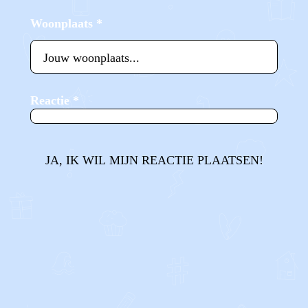
Woonplaats
*
Reactie
*
JA, IK WIL MIJN REACTIE PLAATSEN!