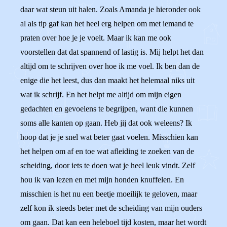
daar wat steun uit halen. Zoals Amanda je hieronder ook
al als tip gaf kan het heel erg helpen om met iemand te
praten over hoe je je voelt. Maar ik kan me ook
voorstellen dat dat spannend of lastig is. Mij helpt het dan
altijd om te schrijven over hoe ik me voel. Ik ben dan de
enige die het leest, dus dan maakt het helemaal niks uit
wat ik schrijf. En het helpt me altijd om mijn eigen
gedachten en gevoelens te begrijpen, want die kunnen
soms alle kanten op gaan. Heb jij dat ook weleens? Ik
hoop dat je je snel wat beter gaat voelen. Misschien kan
het helpen om af en toe wat afleiding te zoeken van de
scheiding, door iets te doen wat je heel leuk vindt. Zelf
hou ik van lezen en met mijn honden knuffelen. En
misschien is het nu een beetje moeilijk te geloven, maar
zelf kon ik steeds beter met de scheiding van mijn ouders
om gaan. Dat kan een heleboel tijd kosten, maar het wordt