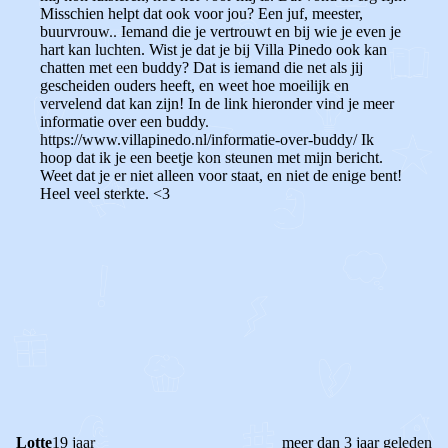
Misschien helpt dat ook voor jou? Een juf, meester,
buurvrouw.. Iemand die je vertrouwt en bij wie je even je
hart kan luchten. Wist je dat je bij Villa Pinedo ook kan
chatten met een buddy? Dat is iemand die net als jij
gescheiden ouders heeft, en weet hoe moeilijk en
vervelend dat kan zijn! In de link hieronder vind je meer
informatie over een buddy.
https://www.villapinedo.nl/informatie-over-buddy/ Ik
hoop dat ik je een beetje kon steunen met mijn bericht.
Weet dat je er niet alleen voor staat, en niet de enige bent!
Heel veel sterkte. <3
0
0
Reageer
Lotte
19 jaar
meer dan 3 jaar geleden