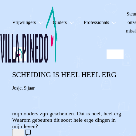
Steu
Vrijwilligers
Ouders
Professionals
onz
missi
SCHEIDING IS HEEL HEEL ERG
Josje
,
9 jaar
mijn ouders zijn gescheiden. Dat is heel, heel erg.
Waarom gebeuren dit soort hele erge dingen in
mijn leven?