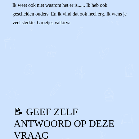
Ik weet ook niet waarom het er is...... Ik heb ook
gescheiden ouders. En ik vind dat ook heel erg. Ik wens je
veel sterkte. Groetjes valkirya
0
0
Reageer
📝 GEEF ZELF
ANTWOORD OP DEZE
VRAAG