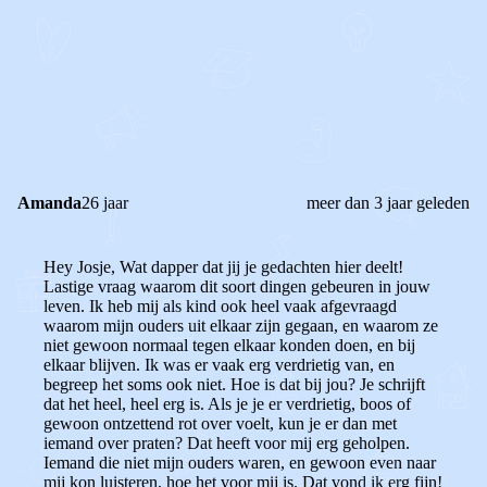
0
0
Reageer
Amanda
26 jaar
meer dan 3 jaar geleden
Hey Josje, Wat dapper dat jij je gedachten hier deelt!
Lastige vraag waarom dit soort dingen gebeuren in jouw
leven. Ik heb mij als kind ook heel vaak afgevraagd
waarom mijn ouders uit elkaar zijn gegaan, en waarom ze
niet gewoon normaal tegen elkaar konden doen, en bij
elkaar blijven. Ik was er vaak erg verdrietig van, en
begreep het soms ook niet. Hoe is dat bij jou? Je schrijft
dat het heel, heel erg is. Als je je er verdrietig, boos of
gewoon ontzettend rot over voelt, kun je er dan met
iemand over praten? Dat heeft voor mij erg geholpen.
Iemand die niet mijn ouders waren, en gewoon even naar
mij kon luisteren, hoe het voor mij is. Dat vond ik erg fijn!