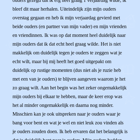
ouders gezegd dat ik erg heel graag 1 verjaardag wilde, ik
bleef dit maar herhalen. Uiteindelijk zijn mijn ouders
overstag gegaan en heb ik mijn verjaardag gevierd met
beide ouders (en partner van mijn vader) en mijn vrienden
en vriendinnen. Ik was op dat moment heel duidelijk naar
mijn ouders dat ik dat echt heel graag wilde. Het is niet
makkelijk om duidelijk tegen je ouders te zeggen wat je
echt wilt, maar bij mij heeft het goed uitgepakt om
duidelijk op rustige momenten (dus niet als je ruzie heb
met een van je ouders) te blijven aangeven waarom je het
zo graag wilt. Aan het begin was het zeker ongemakkelijk
mijn ouders bij elkaar te hebben, maar de keer erop was
het al minder ongemakkelijk en daarna nog minder.
Misschien kan je ook uitspreken naar je ouders waar je
bang voor bent en wat je wel en niet leuk zou vinden als
je ouders zouden doen. Ik heb ervaren dat het belangrijk is