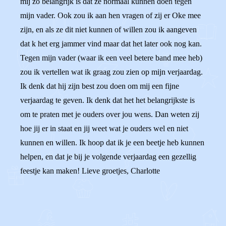
mij zo belangrijk is dat ze normaal kunnen doen tegen
mijn vader. Ook zou ik aan hen vragen of zij er Oke mee
zijn, en als ze dit niet kunnen of willen zou ik aangeven
dat k het erg jammer vind maar dat het later ook nog kan.
Tegen mijn vader (waar ik een veel betere band mee heb)
zou ik vertellen wat ik graag zou zien op mijn verjaardag.
Ik denk dat hij zijn best zou doen om mij een fijne
verjaardag te geven. Ik denk dat het het belangrijkste is
om te praten met je ouders over jou wens. Dan weten zij
hoe jij er in staat en jij weet wat je ouders wel en niet
kunnen en willen. Ik hoop dat ik je een beetje heb kunnen
helpen, en dat je bij je volgende verjaardag een gezellig
feestje kan maken! Lieve groetjes, Charlotte