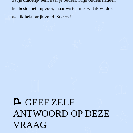
dat je duidelijk bent naar je ouders. Mijn ouders hadden
het beste met mij voor, maar wisten niet wat ik wilde en
wat ik belangrijk vond. Succes!
0
0
Reageer
📝 GEEF ZELF
ANTWOORD OP DEZE
VRAAG