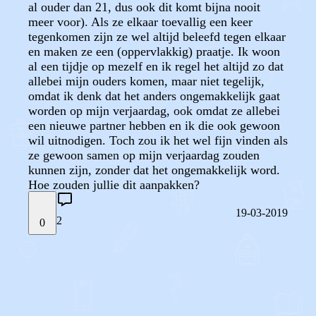
al ouder dan 21, dus ook dit komt bijna nooit
meer voor). Als ze elkaar toevallig een keer
tegenkomen zijn ze wel altijd beleefd tegen elkaar
en maken ze een (oppervlakkig) praatje. Ik woon
al een tijdje op mezelf en ik regel het altijd zo dat
allebei mijn ouders komen, maar niet tegelijk,
omdat ik denk dat het anders ongemakkelijk gaat
worden op mijn verjaardag, ook omdat ze allebei
een nieuwe partner hebben en ik die ook gewoon
wil uitnodigen. Toch zou ik het wel fijn vinden als
ze gewoon samen op mijn verjaardag zouden
kunnen zijn, zonder dat het ongemakkelijk word.
Hoe zouden jullie dit aanpakken?
19-03-2019
2
0
STEL JE EIGEN VRAAG
OF
REAGEER OP DIT BERICHT