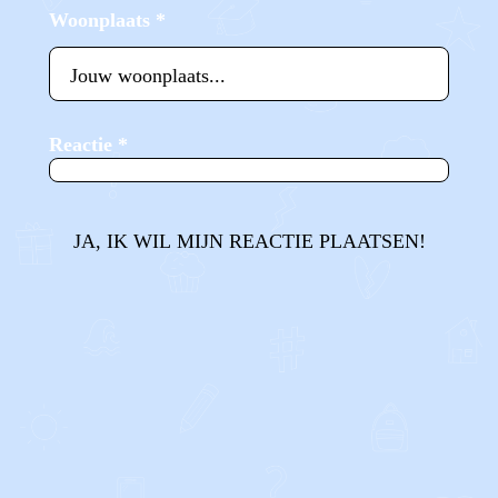
Woonplaats
*
Reactie
*
JA, IK WIL MIJN REACTIE PLAATSEN!