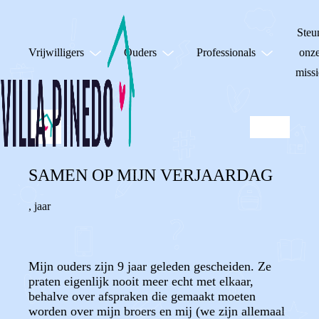
Steu
Vrijwilligers
Ouders
Professionals
onz
missi
SAMEN OP MIJN VERJAARDAG
,
jaar
Mijn ouders zijn 9 jaar geleden gescheiden. Ze
praten eigenlijk nooit meer echt met elkaar,
behalve over afspraken die gemaakt moeten
worden over mijn broers en mij (we zijn allemaal