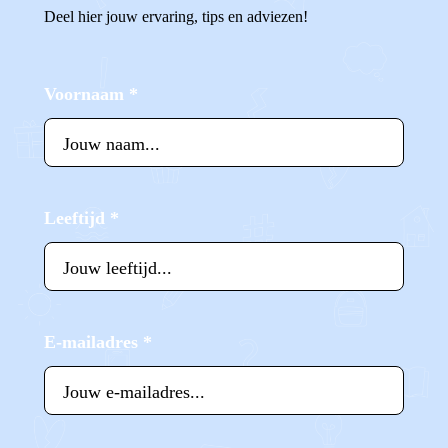
Deel hier jouw ervaring, tips en adviezen!
Voornaam
*
Leeftijd
*
E-mailadres
*