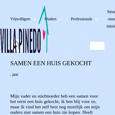
Steu
Vrijwilligers
Ouders
Professionals
onz
missi
SAMEN EEN HUIS GEKOCHT
,
jaar
Mijn vader en stiefmoeder heb een samen voor
het eerst een huis gekocht, ik ben blij voor ze,
maar ik vind het zelf best nog moeilijk om mijn
ouders niet samen een huis zie kopen. Heeft