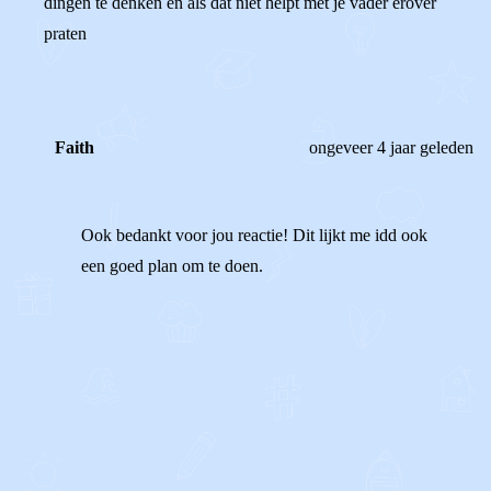
dingen te denken en als dat niet helpt met je vader erover
praten
Faith
ongeveer 4 jaar geleden
Ook bedankt voor jou reactie! Dit lijkt me idd ook
een goed plan om te doen.
1
0
Reageer