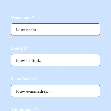
Voornaam
*
Leeftijd
*
E-mailadres
*
Woonplaats
*