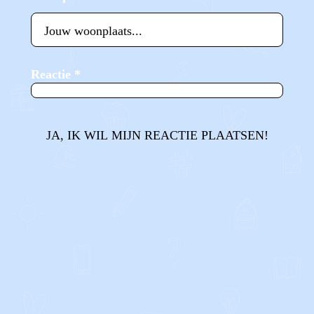
Reactie
*
JA, IK WIL MIJN REACTIE PLAATSEN!