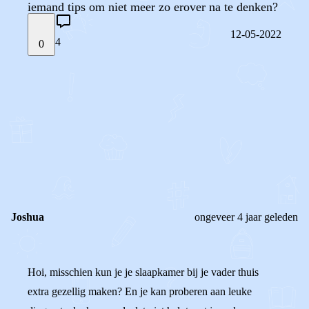
iemand tips om niet meer zo erover na te denken?
12-05-2022
4
0
STEL JE EIGEN VRAAG
OF
REAGEER OP DIT BERICHT
REACTIES (
4
)
Joshua
ongeveer 4 jaar geleden
Hoi, misschien kun je je slaapkamer bij je vader thuis
extra gezellig maken? En je kan proberen aan leuke