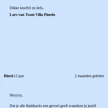
Dikke knuffel en liefs,
Lars van Team Villa Pinedo
0
0
Reageer
Binck
12 jaar
2 maanden geleden
Heyyyy,
Dat je alle flashbacks een gevoel geeft waardoor je jezelf