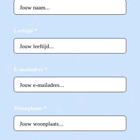
Leeftijd
*
E-mailadres
*
Woonplaats
*