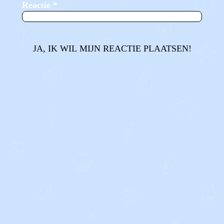
Reactie
*
JA, IK WIL MIJN REACTIE PLAATSEN!