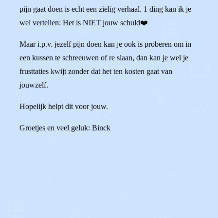
pijn gaat doen is echt een zielig verhaal. 1 ding kan ik je
wel vertellen: Het is NIET jouw schuld❤️
Maar i.p.v. jezelf pijn doen kan je ook is proberen om in
een kussen te schreeuwen of re slaan, dan kan je wel je
frusttaties kwijt zonder dat het ten kosten gaat van
jouwzelf.
Hopelijk helpt dit voor jouw.
Groetjes en veel geluk: Binck
0
2
Reageer