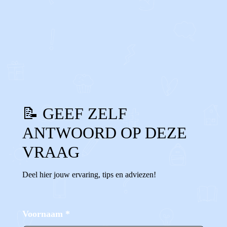
0
1
Reageer
📝 GEEF ZELF
ANTWOORD OP DEZE
VRAAG
Deel hier jouw ervaring, tips en adviezen!
Voornaam
*