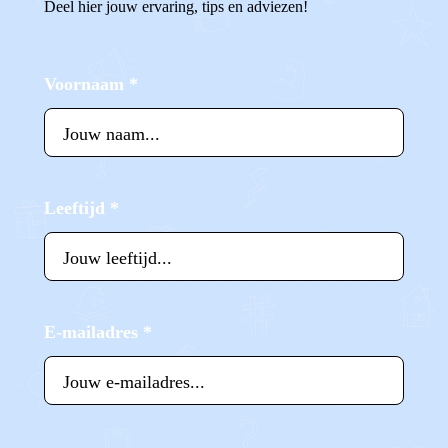
Deel hier jouw ervaring, tips en adviezen!
Voornaam
*
Leeftijd
*
E-mailadres
*