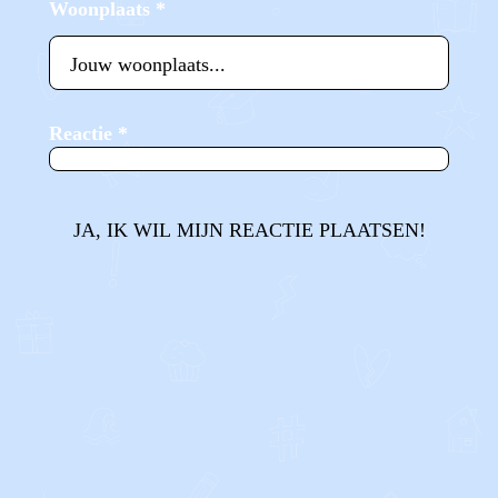
Woonplaats
*
Reactie
*
JA, IK WIL MIJN REACTIE PLAATSEN!