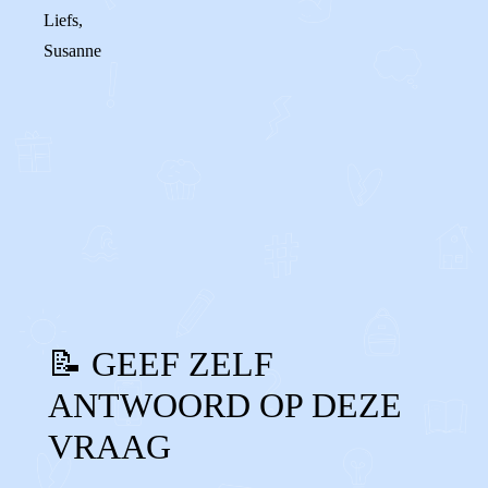
Liefs,
Susanne
0
2
Reageer
📝 GEEF ZELF
ANTWOORD OP DEZE
VRAAG