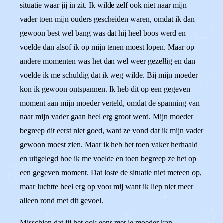
situatie waar jij in zit. Ik wilde zelf ook niet naar mijn
vader toen mijn ouders gescheiden waren, omdat ik dan
gewoon best wel bang was dat hij heel boos werd en
voelde dan alsof ik op mijn tenen moest lopen. Maar op
andere momenten was het dan wel weer gezellig en dan
voelde ik me schuldig dat ik weg wilde. Bij mijn moeder
kon ik gewoon ontspannen. Ik heb dit op een gegeven
moment aan mijn moeder verteld, omdat de spanning van
naar mijn vader gaan heel erg groot werd. Mijn moeder
begreep dit eerst niet goed, want ze vond dat ik mijn vader
gewoon moest zien. Maar ik heb het toen vaker herhaald
en uitgelegd hoe ik me voelde en toen begreep ze het op
een gegeven moment. Dat loste de situatie niet meteen op,
maar luchtte heel erg op voor mij want ik liep niet meer
alleen rond met dit gevoel.
Misschien dat jij het ook eens met je moeder kan