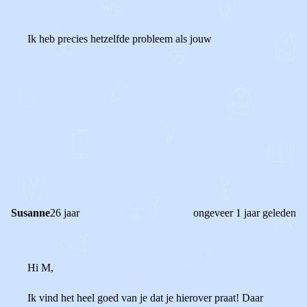
Ik heb precies hetzelfde probleem als jouw
0
0
Reageer
Susanne
26 jaar
ongeveer 1 jaar geleden
Hi M,
Ik vind het heel goed van je dat je hierover praat! Daar