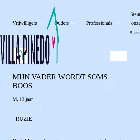
Steu
Vrijwilligers
Ouders
Professionals
onz
missi
MIJN VADER WORDT SOMS
BOOS
M
,
13 jaar
RUZIE