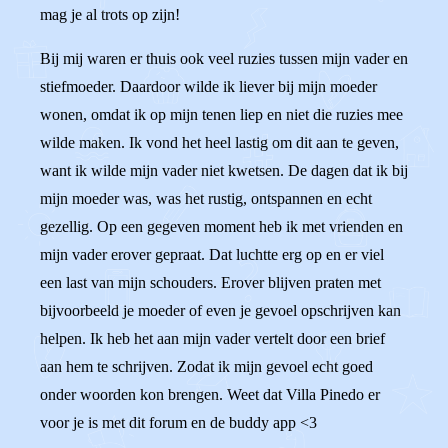
mag je al trots op zijn!
Bij mij waren er thuis ook veel ruzies tussen mijn vader en
stiefmoeder. Daardoor wilde ik liever bij mijn moeder
wonen, omdat ik op mijn tenen liep en niet die ruzies mee
wilde maken. Ik vond het heel lastig om dit aan te geven,
want ik wilde mijn vader niet kwetsen. De dagen dat ik bij
mijn moeder was, was het rustig, ontspannen en echt
gezellig. Op een gegeven moment heb ik met vrienden en
mijn vader erover gepraat. Dat luchtte erg op en er viel
een last van mijn schouders. Erover blijven praten met
bijvoorbeeld je moeder of even je gevoel opschrijven kan
helpen. Ik heb het aan mijn vader vertelt door een brief
aan hem te schrijven. Zodat ik mijn gevoel echt goed
onder woorden kon brengen. Weet dat Villa Pinedo er
voor je is met dit forum en de buddy app <3