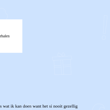
rhalen
ps wat ik kan doen want het si nooit gezellig