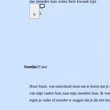
me moeder kan soms best kwaad zijn
3
6
STEL JE EIGEN VRAAG
REACTIES (
3
)
Jasmijn
26 jaar
Hooi Suzie, wat ontzettend stom om te horen dat je 
van mijn vaders huis naar mijn moeders huis. Ik von
tegen je vader of moeder te zeggen dat je dit niet l