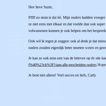
Hee lieve Suzie,
Pffff zo stom is dat hè. Mijn ouders hadden vroeger
ze niet eens met elkaar en dat voelde dan ook super 
volwassenen kunnen je ook helpen om het bespreekbaa
Ook wil ik tegen je zeggen: ook al denk je dat missch
ouders zouden eigenlijk beter moeten weten en geen
Je kan ze ook eens een van de brieven op de site lat
f%40%23ck%3F!/aan-alle-gescheiden-ouders
Hopeli
Je bent niet alleen! Veel succes en liefs, Carly