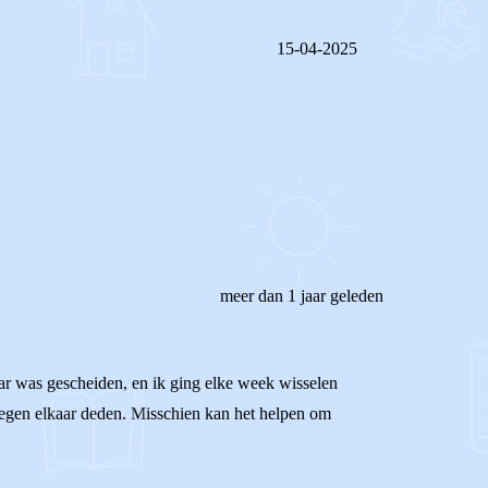
15-04-2025
REAGEER OP DIT BERICHT
meer dan 1 jaar geleden
jaar was gescheiden, en ik ging elke week wisselen
 tegen elkaar deden. Misschien kan het helpen om