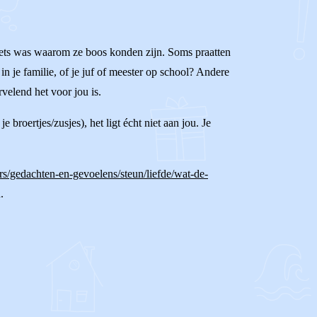
d iets was waarom ze boos konden zijn. Soms praatten
in je familie, of je juf of meester op school? Andere
velend het voor jou is.
broertjes/zusjes), het ligt écht niet aan jou. Je
rs/gedachten-en-gevoelens/steun/liefde/wat-de-
.