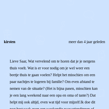
0
0
Reageer
kirsten
meer dan 4 jaar geleden
Lieve Saar, Wat vervelend om te horen dat je je nergens
thuis voelt. Wat is er voor nodig om je wel weer een
beetje thuis te gaan voelen? Helpt het misschien om een
paar nachtjes te logeren bij familie? Om even afstand te
nemen van de situatie? (Het is bijna pasen, misschien kan
je een lang weekend naar een opa en oma of tante?) Dat
helpt mij ook altijd, even wat tijd voor mijzelf.Ik doe dit
nog best vaak even een weekendje naar vriendinnen of