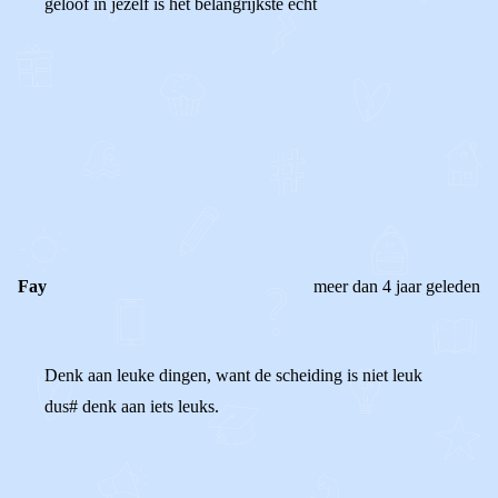
geloof in jezelf is het belangrijkste echt
0
0
Reageer
Fay
meer dan 4 jaar geleden
Denk aan leuke dingen, want de scheiding is niet leuk
dus# denk aan iets leuks.