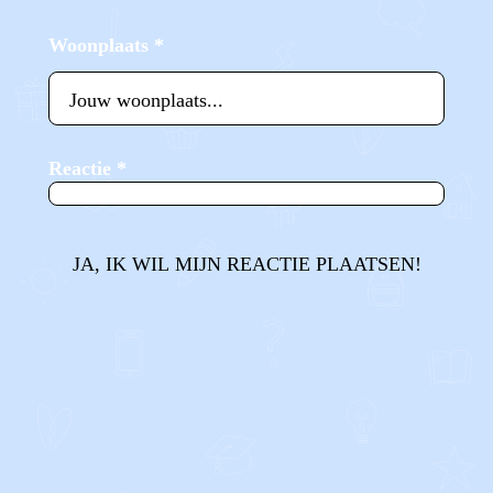
Woonplaats
*
Reactie
*
JA, IK WIL MIJN REACTIE PLAATSEN!