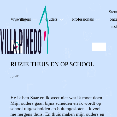
Steu
Vrijwilligers
Ouders
Professionals
onz
missi
RUZIE THUIS EN OP SCHOOL
,
jaar
He ik ben Saar en ik weet niet wat ik moet doen.
Mijn ouders gaan bijna scheiden en ik wordt op
school uitgescholden en buitengesloten. Ik voel
me nergens thuis. En thuis maken mijn ouders en