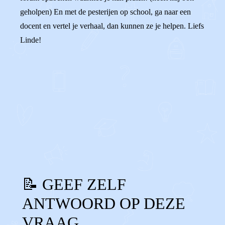
geholpen) En met de pesterijen op school, ga naar een
docent en vertel je verhaal, dan kunnen ze je helpen. Liefs
Linde!
0
0
Reageer
📝 GEEF ZELF
ANTWOORD OP DEZE
VRAAG