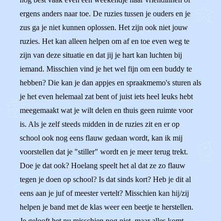
ergens anders naar toe. De ruzies tussen je ouders en je
zus ga je niet kunnen oplossen. Het zijn ook niet jouw
ruzies. Het kan alleen helpen om af en toe even weg te
zijn van deze situatie en dat jij je hart kan luchten bij
iemand. Misschien vind je het wel fijn om een buddy te
hebben? Die kan je dan appjes en spraakmemo's sturen als
je het even helemaal zat bent of juist iets heel leuks hebt
meegemaakt wat je wilt delen en thuis geen ruimte voor
is. Als je zelf steeds midden in de ruzies zit en er op
school ook nog eens flauw gedaan wordt, kan ik mij
voorstellen dat je "stiller" wordt en je meer terug trekt.
Doe je dat ook? Hoelang speelt het al dat ze zo flauw
tegen je doen op school? Is dat sinds kort? Heb je dit al
eens aan je juf of meester vertelt? Misschien kan hij/zij
helpen je band met de klas weer een beetje te herstellen.
Je gelooft het nu misschien nog niet, maar alles komt