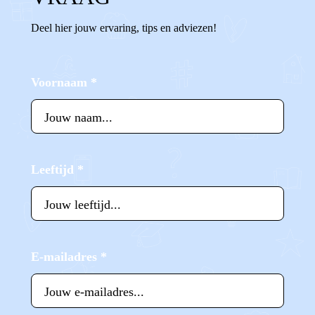
Deel hier jouw ervaring, tips en adviezen!
Voornaam
*
Leeftijd
*
E-mailadres
*