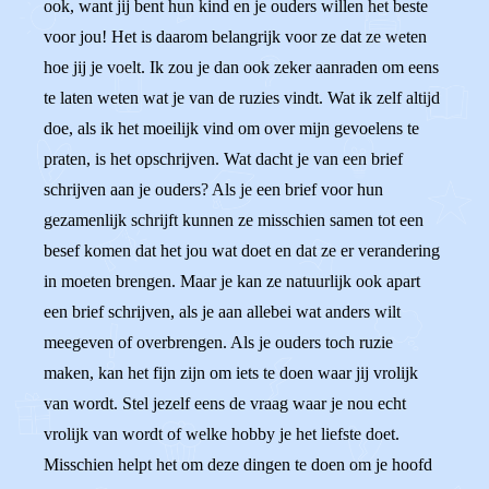
ook, want jij bent hun kind en je ouders willen het beste
voor jou! Het is daarom belangrijk voor ze dat ze weten
hoe jij je voelt. Ik zou je dan ook zeker aanraden om eens
te laten weten wat je van de ruzies vindt. Wat ik zelf altijd
doe, als ik het moeilijk vind om over mijn gevoelens te
praten, is het opschrijven. Wat dacht je van een brief
schrijven aan je ouders? Als je een brief voor hun
gezamenlijk schrijft kunnen ze misschien samen tot een
besef komen dat het jou wat doet en dat ze er verandering
in moeten brengen. Maar je kan ze natuurlijk ook apart
een brief schrijven, als je aan allebei wat anders wilt
meegeven of overbrengen. Als je ouders toch ruzie
maken, kan het fijn zijn om iets te doen waar jij vrolijk
van wordt. Stel jezelf eens de vraag waar je nou echt
vrolijk van wordt of welke hobby je het liefste doet.
Misschien helpt het om deze dingen te doen om je hoofd