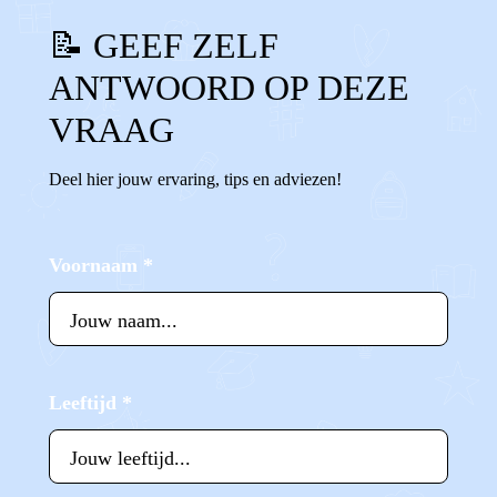
📝 GEEF ZELF
ANTWOORD OP DEZE
VRAAG
Deel hier jouw ervaring, tips en adviezen!
Voornaam
*
Leeftijd
*