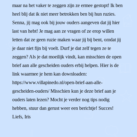
maar na het vaker te zeggen zijn ze ermee gestopt! Ik ben
heel blij dat ik niet meer betrokken ben bij hun ruzies.
Senna, jij mag ook bij jouw ouders aangeven dat jij hier
last van hebt! Je mag aan ze vragen of ze erop willen
letten dat ze geen ruzie maken waar jij bij bent, omdat jij
je daar niet fijn bij voelt. Durf je dat zelf tegen ze te
zeggen? Als je dat moeilijk vindt, kan misschien de open
brief aan alle gescheiden ouders erbij helpen. Hier is de
link waarmee je hem kan downloaden:
https://www.villapinedo.nl/open-brief-aan-alle-
gescheiden-ouders/ Misschien kun je deze brief aan je
ouders laten lezen? Mocht je verder nog tips nodig
hebben, stuur dan gerust weer een berichtje! Succes!
Liefs, Iris