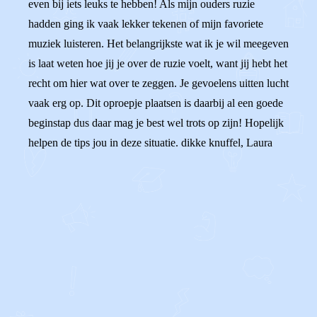
even bij iets leuks te hebben! Als mijn ouders ruzie
hadden ging ik vaak lekker tekenen of mijn favoriete
muziek luisteren. Het belangrijkste wat ik je wil meegeven
is laat weten hoe jij je over de ruzie voelt, want jij hebt het
recht om hier wat over te zeggen. Je gevoelens uitten lucht
vaak erg op. Dit oproepje plaatsen is daarbij al een goede
beginstap dus daar mag je best wel trots op zijn! Hopelijk
helpen de tips jou in deze situatie. dikke knuffel, Laura
0
0
Reageer