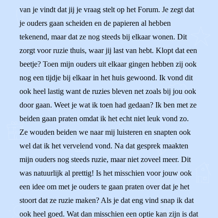
van je vindt dat jij je vraag stelt op het Forum. Je zegt dat
je ouders gaan scheiden en de papieren al hebben
tekenend, maar dat ze nog steeds bij elkaar wonen. Dit
zorgt voor ruzie thuis, waar jij last van hebt. Klopt dat een
beetje? Toen mijn ouders uit elkaar gingen hebben zij ook
nog een tijdje bij elkaar in het huis gewoond. Ik vond dit
ook heel lastig want de ruzies bleven net zoals bij jou ook
door gaan. Weet je wat ik toen had gedaan? Ik ben met ze
beiden gaan praten omdat ik het echt niet leuk vond zo.
Ze wouden beiden we naar mij luisteren en snapten ook
wel dat ik het vervelend vond. Na dat gesprek maakten
mijn ouders nog steeds ruzie, maar niet zoveel meer. Dit
was natuurlijk al prettig! Is het misschien voor jouw ook
een idee om met je ouders te gaan praten over dat je het
stoort dat ze ruzie maken? Als je dat eng vind snap ik dat
ook heel goed. Wat dan misschien een optie kan zijn is dat