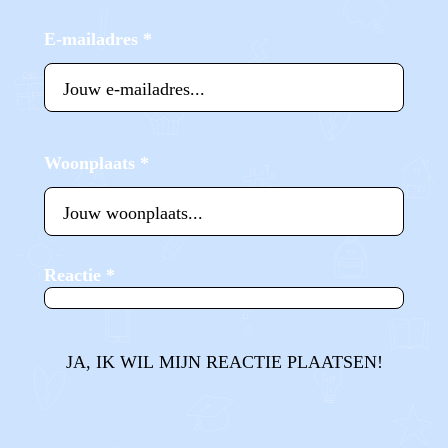
E-mailadres
*
Woonplaats
*
Reactie
*
JA, IK WIL MIJN REACTIE PLAATSEN!