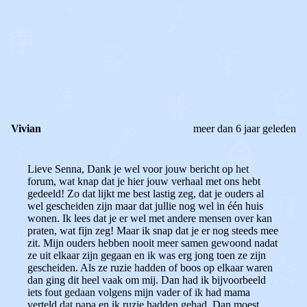
0
0
Reageer
Vivian
meer dan 6 jaar geleden
Lieve Senna, Dank je wel voor jouw bericht op het
forum, wat knap dat je hier jouw verhaal met ons hebt
gedeeld! Zo dat lijkt me best lastig zeg, dat je ouders al
wel gescheiden zijn maar dat jullie nog wel in één huis
wonen. Ik lees dat je er wel met andere mensen over kan
praten, wat fijn zeg! Maar ik snap dat je er nog steeds mee
zit. Mijn ouders hebben nooit meer samen gewoond nadat
ze uit elkaar zijn gegaan en ik was erg jong toen ze zijn
gescheiden. Als ze ruzie hadden of boos op elkaar waren
dan ging dit heel vaak om mij. Dan had ik bijvoorbeeld
iets fout gedaan volgens mijn vader of ik had mama
verteld dat papa en ik ruzie hadden gehad. Dan moest