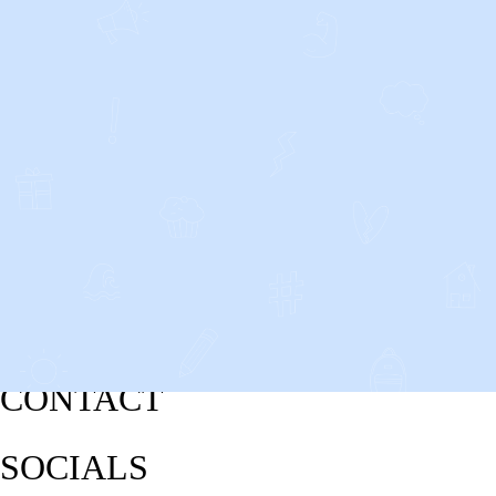
CONTACT
SOCIALS