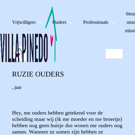
Steu
Vrijwilligers
Ouders
Professionals
onz
missi
RUZIE OUDERS
,
jaar
Hey, me ouders hebben getekend voor de
scheiding maar wij (ik me moeder en me broertje)
hebben nog geen huisje dus wonen me ouders nog
samen. Wanneer ze samen zijn hebben ze