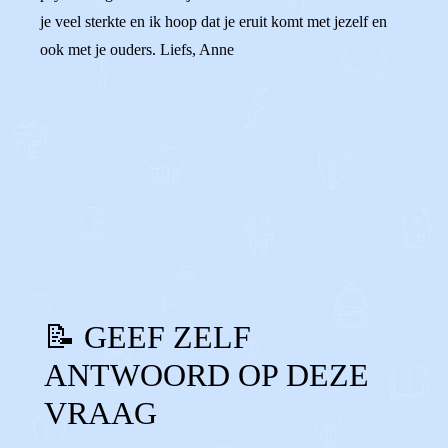
je veel sterkte en ik hoop dat je eruit komt met jezelf en
ook met je ouders. Liefs, Anne
0
0
Reageer
📝 GEEF ZELF
ANTWOORD OP DEZE
VRAAG