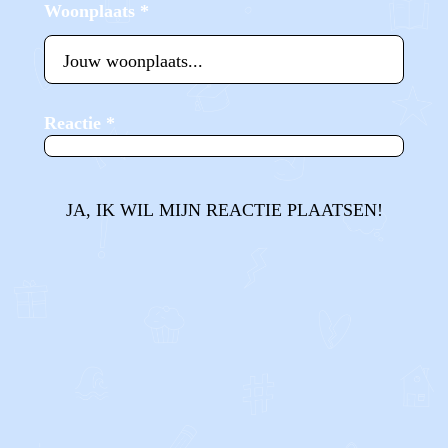
Woonplaats
*
Reactie
*
JA, IK WIL MIJN REACTIE PLAATSEN!