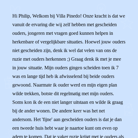
Hi Philip, Welkom bij Villa Pinedo! Onze kracht is dat we
vanuit de ervaring die wij zelf hebben met gescheiden
ouders, jongeren met vragen goed kunnen helpen in
herkenbare of vergelijkbare situaties. Hoewel jouw ouders
niet gescheiden zijn, denk ik wel dat velen van ons de
ruzie met ouders herkennen ;) Graag denk ik met je mee
in jouw situatie. Mijn ouders gingen scheiden toen ik 7
was en lange tijd heb ik afwisselend bij beide ouders
gewoond. Naarmate ik ouder werd en mijn eigen plan
wilde trekken, botste dit regelmatig met mijn ouders.
Soms kon ik de een niet langer uitstaan en wilde ik graag
bij de ander wonen. De andere keer was het net
andersom. Het 'fijne' aan gescheiden ouders is dat je dan
een tweede huis hebt waar je naartoe kunt om even op
adem te komen. Dat je vaker ruzie krijgt met je ouders als