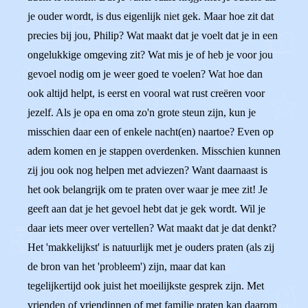
je ouder wordt, is dus eigenlijk niet gek. Maar hoe zit dat
precies bij jou, Philip? Wat maakt dat je voelt dat je in een
ongelukkige omgeving zit? Wat mis je of heb je voor jou
gevoel nodig om je weer goed te voelen? Wat hoe dan
ook altijd helpt, is eerst en vooral wat rust creëren voor
jezelf. Als je opa en oma zo'n grote steun zijn, kun je
misschien daar een of enkele nacht(en) naartoe? Even op
adem komen en je stappen overdenken. Misschien kunnen
zij jou ook nog helpen met adviezen? Want daarnaast is
het ook belangrijk om te praten over waar je mee zit! Je
geeft aan dat je het gevoel hebt dat je gek wordt. Wil je
daar iets meer over vertellen? Wat maakt dat je dat denkt?
Het 'makkelijkst' is natuurlijk met je ouders praten (als zij
de bron van het 'probleem') zijn, maar dat kan
tegelijkertijd ook juist het moeilijkste gesprek zijn. Met
vrienden of vriendinnen of met familie praten kan daarom