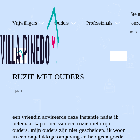
Steu
Vrijwilligers
Ouders
Professionals
onz
missi
RUZIE MET OUDERS
,
jaar
een vriendin adviseerde deze instantie nadat ik
helemaal kapot ben van een ruzie met mijn
ouders. mijn ouders zijn niet gescheiden. ik woon
in een ongelukkige omgeving en heb geen goede