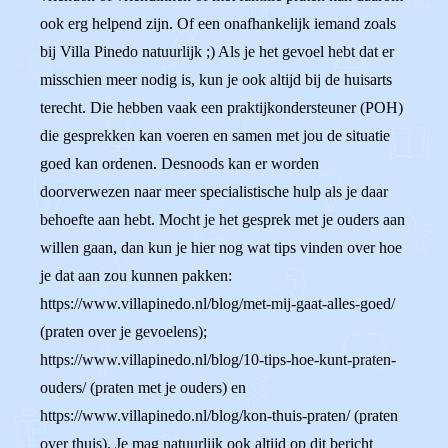
ook erg helpend zijn. Of een onafhankelijk iemand zoals
bij Villa Pinedo natuurlijk ;) Als je het gevoel hebt dat er
misschien meer nodig is, kun je ook altijd bij de huisarts
terecht. Die hebben vaak een praktijkondersteuner (POH)
die gesprekken kan voeren en samen met jou de situatie
goed kan ordenen. Desnoods kan er worden
doorverwezen naar meer specialistische hulp als je daar
behoefte aan hebt. Mocht je het gesprek met je ouders aan
willen gaan, dan kun je hier nog wat tips vinden over hoe
je dat aan zou kunnen pakken:
https://www.villapinedo.nl/blog/met-mij-gaat-alles-goed/
(praten over je gevoelens);
https://www.villapinedo.nl/blog/10-tips-hoe-kunt-praten-
ouders/ (praten met je ouders) en
https://www.villapinedo.nl/blog/kon-thuis-praten/ (praten
over thuis). Je mag natuurlijk ook altijd op dit bericht