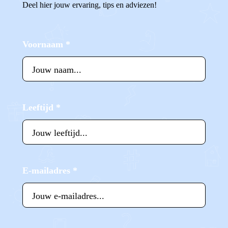
Deel hier jouw ervaring, tips en adviezen!
Voornaam
*
Leeftijd
*
E-mailadres
*