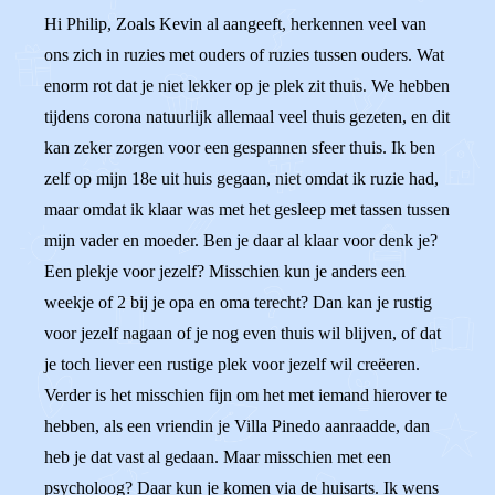
Hi Philip, Zoals Kevin al aangeeft, herkennen veel van
ons zich in ruzies met ouders of ruzies tussen ouders. Wat
enorm rot dat je niet lekker op je plek zit thuis. We hebben
tijdens corona natuurlijk allemaal veel thuis gezeten, en dit
kan zeker zorgen voor een gespannen sfeer thuis. Ik ben
zelf op mijn 18e uit huis gegaan, niet omdat ik ruzie had,
maar omdat ik klaar was met het gesleep met tassen tussen
mijn vader en moeder. Ben je daar al klaar voor denk je?
Een plekje voor jezelf? Misschien kun je anders een
weekje of 2 bij je opa en oma terecht? Dan kan je rustig
voor jezelf nagaan of je nog even thuis wil blijven, of dat
je toch liever een rustige plek voor jezelf wil creëeren.
Verder is het misschien fijn om het met iemand hierover te
hebben, als een vriendin je Villa Pinedo aanraadde, dan
heb je dat vast al gedaan. Maar misschien met een
psycholoog? Daar kun je komen via de huisarts. Ik wens